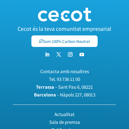
Cecot és la teva comunitat empresarial
Som 100% Carbon Neutral
Contacta amb nosaltres
Tel.
93 736 11 00
Terrassa
– Sant Pau 6, 08221
Barcelona
– Nàpols 227, 08013
Actualitat
Sala de premsa