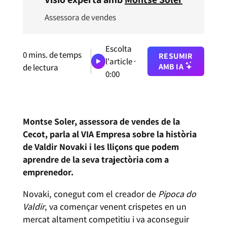
Assessora de vendes
Escolta
0
mins. de temps
RESUMIR
l'article ·
AMB IA
de lectura
0:00
Montse Soler, assessora de vendes de la
Cecot, parla al VIA Empresa sobre la història
de Valdir Novaki i les lliçons que podem
aprendre de la seva trajectòria com a
emprenedor.
Novaki, conegut com el creador de
Pipoca do
Valdir
, va començar venent crispetes en un
mercat altament competitiu i va aconseguir