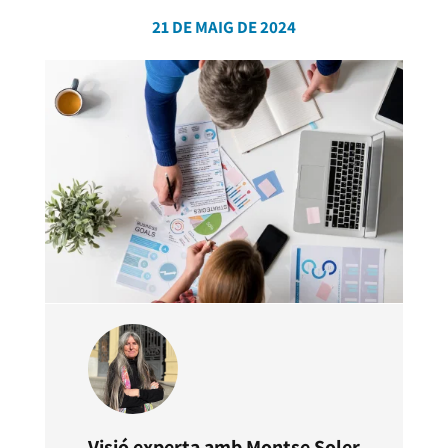
21 DE MAIG DE 2024
Visió experta amb
Montse Soler