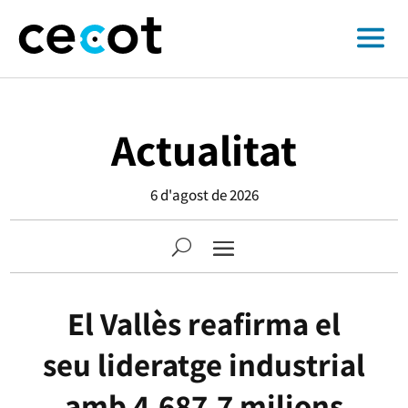
Actualitat
6 d'agost de 2026
El Vallès reafirma el
seu lideratge industrial
amb 4.687,7 milions