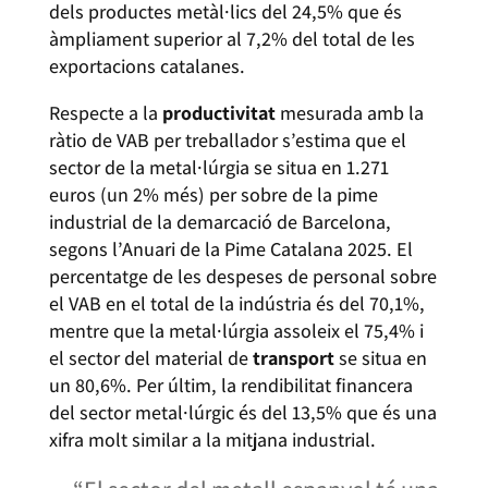
dels productes metàl·lics del 24,5% que és
àmpliament superior al 7,2% del total de les
exportacions catalanes.
Respecte a la
productivitat
mesurada amb la
ràtio de VAB per treballador s’estima que el
sector de la metal·lúrgia se situa en 1.271
euros (un 2% més) per sobre de la pime
industrial de la demarcació de Barcelona,
segons l’Anuari de la Pime Catalana 2025. El
percentatge de les despeses de personal sobre
el VAB en el total de la indústria és del 70,1%,
mentre que la metal·lúrgia assoleix el 75,4% i
el sector del material de
transport
se situa en
un 80,6%. Per últim, la rendibilitat financera
del sector metal·lúrgic és del 13,5% que és una
xifra molt similar a la mitjana industrial.