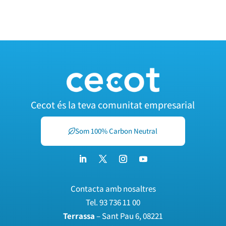
Cecot és la teva comunitat empresarial
Som 100% Carbon Neutral
Contacta amb nosaltres
Tel.
93 736 11 00
Terrassa
– Sant Pau 6, 08221