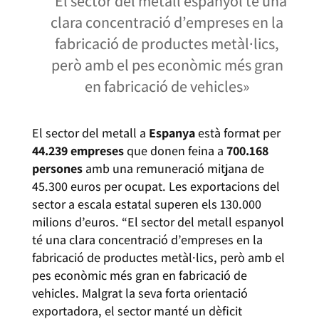
“El sector del metall espanyol té una
clara concentració d’empreses en la
fabricació de productes metàl·lics,
però amb el pes econòmic més gran
en fabricació de vehicles»
El sector del metall a
Espanya
està format per
44.239 empreses
que donen feina a
700.168
persones
amb una remuneració mitjana de
45.300 euros per ocupat. Les exportacions del
sector a escala estatal superen els 130.000
milions d’euros. “El sector del metall espanyol
té una clara concentració d’empreses en la
fabricació de productes metàl·lics, però amb el
pes econòmic més gran en fabricació de
vehicles. Malgrat la seva forta orientació
exportadora, el sector manté un dèficit