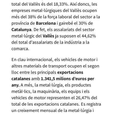
total del Vallès és del 18,33%. Així doncs, les
empreses metal·lúrgiques del Vallès ocupen
més del 38% de la força laboral del sector a la
província de
Barcelona
i gairebé el 30% de
Catalunya
. De fet, els assalariats del sector
metal·lúrgic del
Vallès
ja suposen el 44,62%
del total d’assalariats de la indústria a la
comarca.
En clau internacional, els vehicles de motor i
altres materials de transport ocupen el segon
lloc entre les principals
exportacions
catalanes
amb
1.341,5 milions d’euros per
any.
A més, la metal·lúrgia, els productes
metàl·lics, la maquinària, els equips i els
vehicles de motor representen el 26,47% del
total de les exportacions catalanes. Es registra
un creixement mensual de la metal·lúrgia i