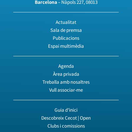
Barcelona
– Nàpols 227, 08013
Actualitat
Sala de premsa
Publicacions
Espai multimèdia
Agenda
Àrea privada
Treballa amb nosaltres
Vull associar-me
Guia d’inici
Descobreix Cecot | Open
Clubs i comissions