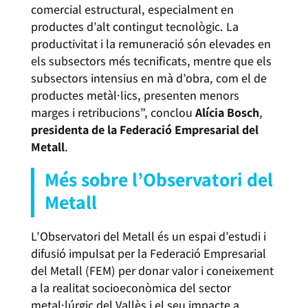
comercial estructural, especialment en
productes d’alt contingut tecnològic. La
productivitat i la remuneració són elevades en
els subsectors més tecnificats, mentre que els
subsectors intensius en mà d’obra, com el de
productes metàl·lics, presenten menors
marges i retribucions”, conclou
Alícia Bosch
,
presidenta de la Federació Empresarial del
Metall
.
Més sobre l’Observatori del
Metall
L’Observatori del Metall és un espai d’estudi i
difusió impulsat per la Federació Empresarial
del Metall (FEM) per donar valor i coneixement
a la realitat socioeconòmica del sector
metal·lúrgic del Vallès i el seu impacte a