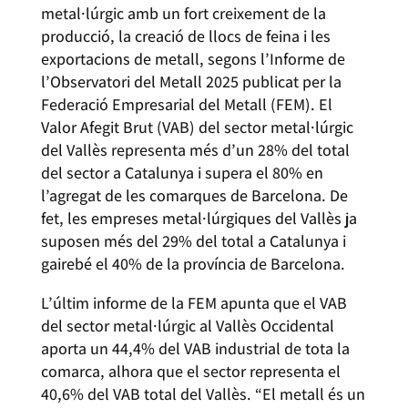
metal·lúrgic amb un fort creixement de la
producció, la creació de llocs de feina i les
exportacions de metall, segons l’Informe de
l’Observatori del Metall 2025 publicat per la
Federació Empresarial del Metall (FEM). El
Valor Afegit Brut (VAB) del sector metal·lúrgic
del Vallès representa més d’un 28% del total
del sector a Catalunya i supera el 80% en
l’agregat de les comarques de Barcelona. De
fet, les empreses metal·lúrgiques del Vallès ja
suposen més del 29% del total a Catalunya i
gairebé el 40% de la província de Barcelona.
L’últim informe de la FEM apunta que el VAB
del sector metal·lúrgic al Vallès Occidental
aporta un 44,4% del VAB industrial de tota la
comarca, alhora que el sector representa el
40,6% del VAB total del Vallès. “El metall és un