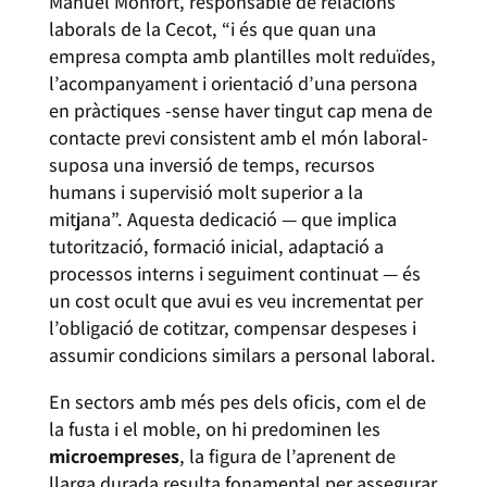
Manuel Monfort, responsable de relacions
laborals de la Cecot, “i és que quan una
empresa compta amb plantilles molt reduïdes,
l’acompanyament i orientació d’una persona
en pràctiques -sense haver tingut cap mena de
contacte previ consistent amb el món laboral-
suposa una inversió de temps, recursos
humans i supervisió molt superior a la
mitjana”. Aquesta dedicació — que implica
tutorització, formació inicial, adaptació a
processos interns i seguiment continuat — és
un cost ocult que avui es veu incrementat per
l’obligació de cotitzar, compensar despeses i
assumir condicions similars a personal laboral.
En sectors amb més pes dels oficis, com el de
la fusta i el moble, on hi predominen les
microempreses
, la figura de l’aprenent de
llarga durada resulta fonamental per assegurar