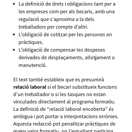
La definició de drets i obligacions tant per a
les empreses com per als becaris, amb una
regulació que s’aproxima a la dels
treballadors per compte d’altri.
L’obligació de cotitzar per les persones en
pràctiques.
L’obligació de compensar les despeses
derivades de desplaçaments, allotjament o
manutenció.
El text també estableix que es presumirà
relació laboral
si el becari substitueix funcions
d’un treballador o si les tasques no estan
vinculades directament al programa formatiu.
La definició de “relació laboral encoberta” és
ambigua i pot portar a interpretacions errònies.
Aquesta redacció pot penalitzar pràctiques de
major valor formatiu, on l’estudiant participa