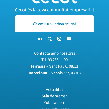
Cecot és la teva comunitat empresarial
Som 100% Carbon Neutral
Contacta amb nosaltres
Tel.
93 736 11 00
Terrassa
– Sant Pau 6, 08221
Barcelona
– Nàpols 227, 08013
Actualitat
Sala de premsa
Publicacions
Espai multimèdia