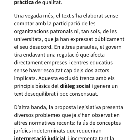
pràctica
de qualitat.
Una vegada més, el text s’ha elaborat sense
comptar amb la participació de les
organitzacions patronals ni, tan sols, de les
universitats, que ja han expressat públicament
el seu desacord. En altres paraules, el govern
tira endavant una regulació que afecta
directament empreses i centres educatius
sense haver escoltat cap dels dos actors
implicats. Aquesta exclusió trenca amb els
principis bàsics del
diàleg social
i genera un
text desequilibrat i poc consensuat.
D’altra banda, la proposta legislativa presenta
diversos problemes que ja s’han observat en
altres normatives recents: fa ús de conceptes
jurídics indeterminats que requeriran
interpretació judicial
, i incrementa tant la