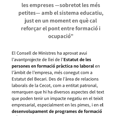
les empreses —sobretot les més
petites— amb el sistema educatiu,
just en un moment en què cal
reforçar el pont entre formació i
ocupació”
El Consell de Ministres ha aprovat avui
l’avantprojecte de llei de l’
Estatut de les
persones en formació pràctica no laboral
en
l’àmbit de l’empresa, més conegut com a
Estatut del Becari. Des de l’àrea de relacions
laborals de la Cecot, com a entitat patronal,
remarquen que hi ha diversos aspectes del text
que poden tenir un impacte negatiu en el teixit
empresarial, especialment en les pimes, i en e
l
desenvolupament de programes de formació