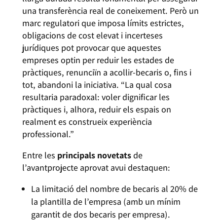
una transferència real de coneixement. Però un
marc regulatori que imposa límits estrictes,
obligacions de cost elevat i incerteses
jurídiques pot provocar que aquestes
empreses optin per reduir les estades de
pràctiques, renunciïn a acollir-becaris o, fins i
tot, abandoni la iniciativa. “La qual cosa
resultaria paradoxal: voler dignificar les
pràctiques i, alhora, reduir els espais on
realment es construeix experiència
professional.”
Entre les
principals novetats
de
l’avantprojecte aprovat avui destaquen:
La limitació del nombre de becaris al 20% de
la plantilla de l’empresa (amb un mínim
garantit de dos becaris per empresa).