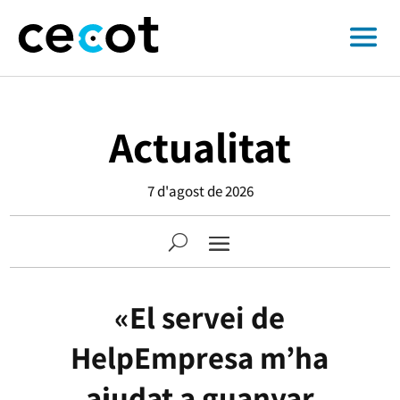
Actualitat
7 d'agost de 2026
«El servei de
HelpEmpresa m’ha
ajudat a guanyar