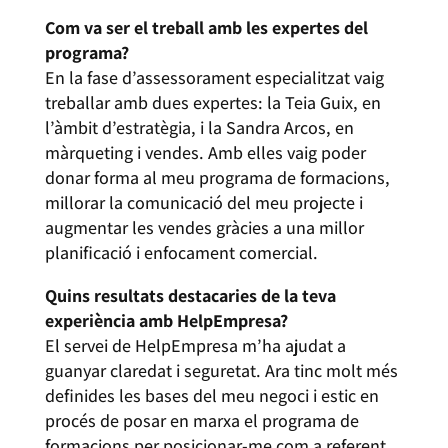
Com va ser el treball amb les expertes del
programa?
En la fase d’assessorament especialitzat vaig
treballar amb dues expertes: la Teia Guix, en
l’àmbit d’estratègia, i la Sandra Arcos, en
màrqueting i vendes. Amb elles vaig poder
donar forma al meu programa de formacions,
millorar la comunicació del meu projecte i
augmentar les vendes gràcies a una millor
planificació i enfocament comercial.
Quins resultats destacaries de la teva
experiència amb HelpEmpresa?
El servei de HelpEmpresa m’ha ajudat a
guanyar claredat i seguretat. Ara tinc molt més
definides les bases del meu negoci i estic en
procés de posar en marxa el programa de
formacions per posicionar-me com a referent