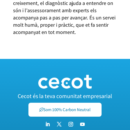
creixement, el diagnòstic ajuda a entendre on
són i l’assessorament amb experts els
acompanya pas a pas per avançar. És un servei
molt humà, proper i pràctic, que et fa sentir
acompanyat en tot moment.
Cecot és la teva comunitat empresarial
Som 100% Carbon Neutral