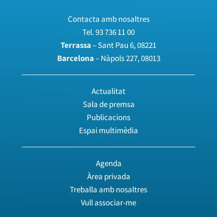
Contacta amb nosaltres
Tel.
93 736 11 00
Terrassa
– Sant Pau 6, 08221
Barcelona
– Nàpols 227, 08013
Actualitat
Sala de premsa
Publicacions
Espai multimèdia
Agenda
Àrea privada
Treballa amb nosaltres
Vull associar-me