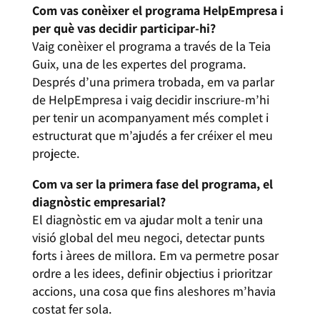
Com vas conèixer el programa HelpEmpresa i
per què vas decidir participar-hi?
Vaig conèixer el programa a través de la Teia
Guix, una de les expertes del programa.
Després d’una primera trobada, em va parlar
de HelpEmpresa i vaig decidir inscriure-m’hi
per tenir un acompanyament més complet i
estructurat que m’ajudés a fer créixer el meu
projecte.
Com va ser la primera fase del programa, el
diagnòstic empresarial?
El diagnòstic em va ajudar molt a tenir una
visió global del meu negoci, detectar punts
forts i àrees de millora. Em va permetre posar
ordre a les idees, definir objectius i prioritzar
accions, una cosa que fins aleshores m’havia
costat fer sola.