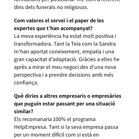
dins dels funerals no religiosos.
Com valores el servei i el paper de les
expertes que t’han acompanyat?
La meva experiència ha estat molt positiva i
transformadora. Tant la Teia com la Sandra
m’han aportat coneixement, empatia i una
gran capacitat d’adaptació. Gràcies a elles he
après a mirar el meu negoci des d’una nova
perspectiva i a prendre decisions amb més
confiança.
Què diries a altres empresaris o empresàries
que puguin estar passant per una situació
similar?
Els recomanaria 100% el programa
HelpEmpresa. Tant si la seva empresa passa
per un moment difícil com si està en