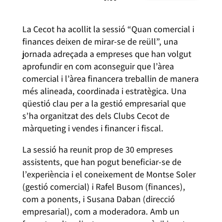
La Cecot ha acollit la sessió “Quan comercial i
finances deixen de mirar-se de reüll”, una
jornada adreçada a empreses que han volgut
aprofundir en com aconseguir que l’àrea
comercial i l’àrea financera treballin de manera
més alineada, coordinada i estratègica. Una
qüestió clau per a la gestió empresarial que
s’ha organitzat des dels Clubs Cecot de
màrqueting i vendes i financer i fiscal.
La sessió ha reunit prop de 30 empreses
assistents, que han pogut beneficiar-se de
l’experiència i el coneixement de Montse Soler
(gestió comercial) i Rafel Busom (finances),
com a ponents, i Susana Daban (direcció
empresarial), com a moderadora. Amb un