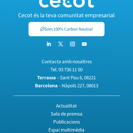
Cecot és la teva comunitat empresarial
Som 100% Carbon Neutral
Contacta amb nosaltres
Tel.
93 736 11 00
Terrassa
– Sant Pau 6, 08221
Barcelona
– Nàpols 227, 08013
Actualitat
Sala de premsa
Publicacions
Espai multimèdia