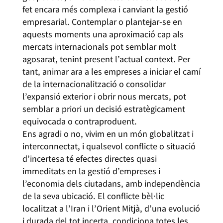
fet encara més complexa i canviant la gestió
empresarial. Contemplar o plantejar-se en
aquests moments una aproximació cap als
mercats internacionals pot semblar molt
agosarat, tenint present l’actual context. Per
tant, animar ara a les empreses a iniciar el camí
de la internacionalització o consolidar
l’expansió exterior i obrir nous mercats, pot
semblar a priori un decisió estratègicament
equivocada o contraproduent.
Ens agradi o no, vivim en un món globalitzat i
interconnectat, i qualsevol conflicte o situació
d’incertesa té efectes directes quasi
immeditats en la gestió d’empreses i
l’economia dels ciutadans, amb independència
de la seva ubicació. El conflicte bèl·lic
localitzat a l’Iran i l’Orient Mitjà, d’una evolució
i durada del tot incerta, condiciona totes les