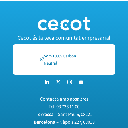
Cecot és la teva comunitat empresarial
Som 100% Carbon
Neutral
Contacta amb nosaltres
Tel.
93 736 11 00
Terrassa
– Sant Pau 6, 08221
Barcelona
– Nàpols 227, 08013