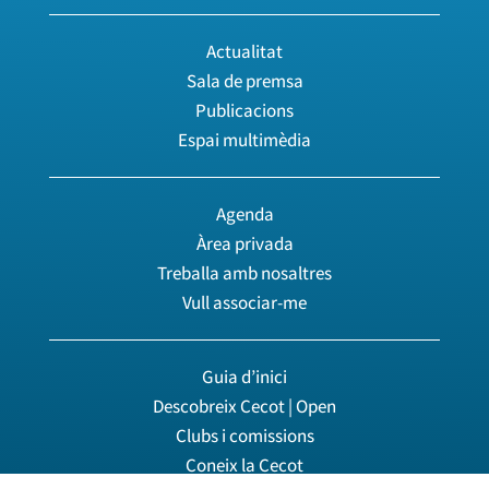
Actualitat
Sala de premsa
Publicacions
Espai multimèdia
Agenda
Àrea privada
Treballa amb nosaltres
Vull associar-me
Guia d’inici
Descobreix Cecot | Open
Clubs i comissions
Coneix la Cecot