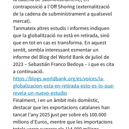
contraposició a l’Off Shoring (externalització
de la cadena de subministrament a qualsevol
mercat).
Tanmateix altres estudis i informes indiquen
que la globalització no està en retirada, sinó
que en tot en cas es transforma. En aquest
sentit, sembla interessant esmentar un
informe del Blog del World Bank de juliol de
2023 – Sebastián Franco Bedoya – i que es cita
a continuació.
https://blogs.worldbank.org/es/voices/la-
globalizacion-esta-en-retirada-esto-es-lo-que-
revela-un-nuevo-estudio
Finalment, i en un àmbit més domèstic,
destacar que les exportacions catalanes han
tancat l’any 2025 just per sobre els 100.000
milions d’Euros, mentre que les importacions
totals varen superar els 114.000 milions