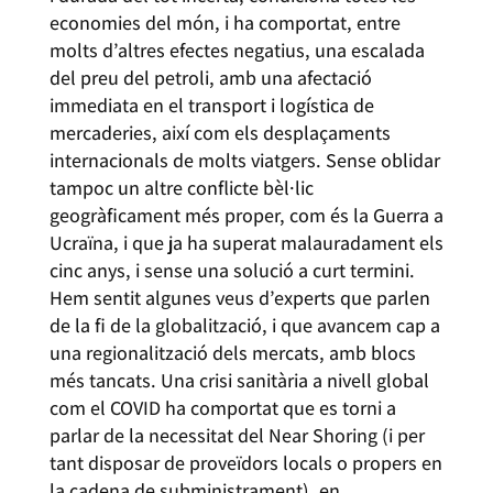
economies del món, i ha comportat, entre
molts d’altres efectes negatius, una escalada
del preu del petroli, amb una afectació
immediata en el transport i logística de
mercaderies, així com els desplaçaments
internacionals de molts viatgers. Sense oblidar
tampoc un altre conflicte bèl·lic
geogràficament més proper, com és la Guerra a
Ucraïna, i que ja ha superat malauradament els
cinc anys, i sense una solució a curt termini.
Hem sentit algunes veus d’experts que parlen
de la fi de la globalització, i que avancem cap a
una regionalització dels mercats, amb blocs
més tancats. Una crisi sanitària a nivell global
com el COVID ha comportat que es torni a
parlar de la necessitat del Near Shoring (i per
tant disposar de proveïdors locals o propers en
la cadena de subministrament), en