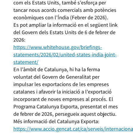
com els Estats Units, també s’esforça per
tancar nous acords comercials amb potències
econòmiques con l’Índia (Febrer de 2026).
Es pot ampliar la informació en el següent link
del Govern dels Estats Units de 6 de febrer de
2026:
https://www.whitehouse.gov/briefings-
statements/2026/02/united-states-india-joint-
statement/
En l’àmbit de Catalunya, hi ha la ferma
voluntat del Govern de Generalitat per
impulsar les exportacions de les empreses
catalanes i afavorir la iniciació a l’exportació
incorporant de noves empreses al procés. El
Programa Catalunya Exporta, presentat el mes
de febrer de 2026, persegueix aquest objectiu.
Més informació del Catalunya Exporta:
https://www.accio.gencat.cat/ca/serveis/internacion