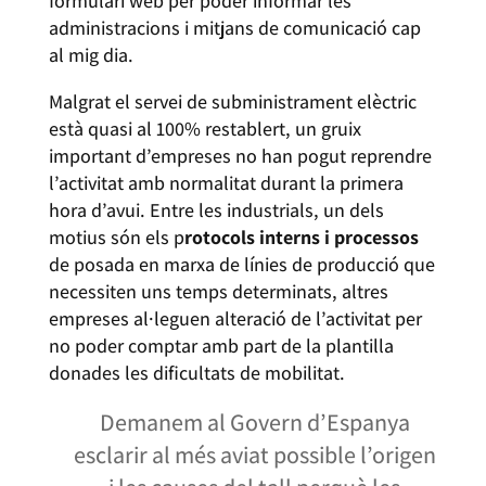
formulari web per poder informar les
administracions i mitjans de comunicació cap
al mig dia.
Malgrat el servei de subministrament elèctric
està quasi al 100% restablert, un gruix
important d’empreses no han pogut reprendre
l’activitat amb normalitat durant la primera
hora d’avui. Entre les industrials, un dels
motius són els p
rotocols interns i processos
de posada en marxa de línies de producció que
necessiten uns temps determinats, altres
empreses al·leguen alteració de l’activitat per
no poder comptar amb part de la plantilla
donades les dificultats de mobilitat.
Demanem al Govern d’Espanya
esclarir al més aviat possible l’origen