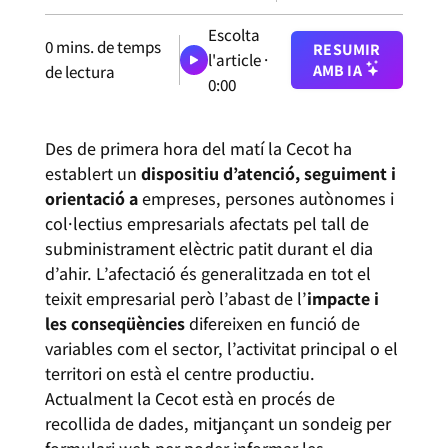
Escolta
0
mins. de temps
RESUMIR
l'article ·
AMB IA
de lectura
0:00
Des de primera hora del matí la Cecot ha
establert un
dispositiu d’atenció, seguiment i
orientació a
empreses, persones autònomes i
col·lectius empresarials afectats pel tall de
subministrament elèctric patit durant el dia
d’ahir. L’afectació és generalitzada en tot el
teixit empresarial però l’abast de l’
impacte i
les conseqüències
difereixen en funció de
variables com el sector, l’activitat principal o el
territori on està el centre productiu.
Actualment la Cecot està en procés de
recollida de dades, mitjançant un sondeig per