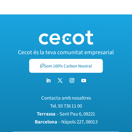
Cecot és la teva comunitat empresarial
Som 100% Carbon Neutral
Contacta amb nosaltres
Tel.
93 736 11 00
Terrassa
– Sant Pau 6, 08221
Barcelona
– Nàpols 227, 08013