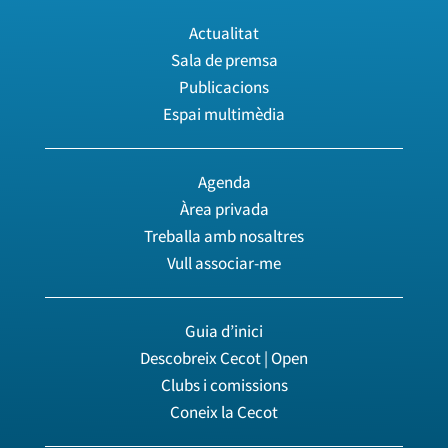
Actualitat
Sala de premsa
Publicacions
Espai multimèdia
Agenda
Àrea privada
Treballa amb nosaltres
Vull associar-me
Guia d’inici
Descobreix Cecot | Open
Clubs i comissions
Coneix la Cecot