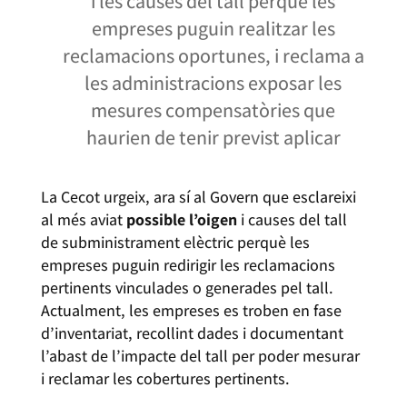
i les causes del tall perquè les
empreses puguin realitzar les
reclamacions oportunes, i reclama a
les administracions exposar les
mesures compensatòries que
haurien de tenir previst aplicar
La Cecot urgeix, ara sí al Govern que esclareixi
al més aviat
possible l’oigen
i causes del tall
de subministrament elèctric perquè les
empreses puguin redirigir les reclamacions
pertinents vinculades o generades pel tall.
Actualment, les empreses es troben en fase
d’inventariat, recollint dades i documentant
l’abast de l’impacte del tall per poder mesurar
i reclamar les cobertures pertinents.