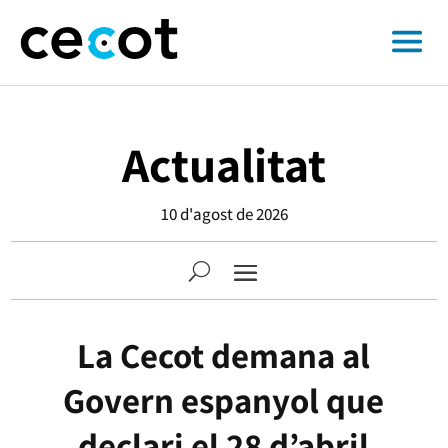
Actualitat
10 d'agost de 2026
La Cecot demana al
Govern espanyol que
declari el 28 d’abril