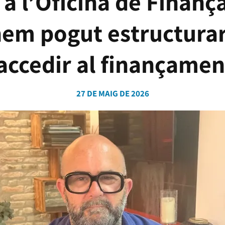
 a l’Oficina de Finan
hem pogut estructurar
 accedir al finançame
27 DE MAIG DE 2026