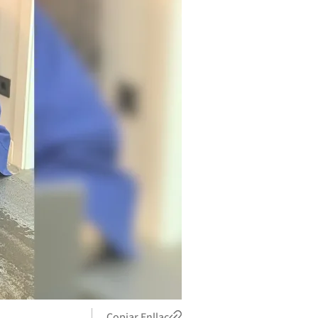
Copiar Enllaç