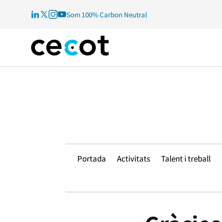
Som 100% Carbon Neutral
Portada
Activitats
Talent i treball