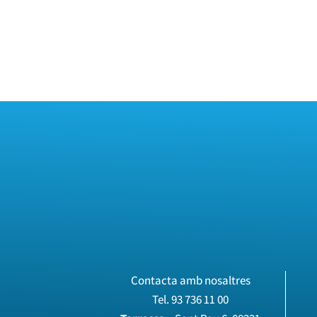
Contacta amb nosaltres
Tel.
93 736 11 00