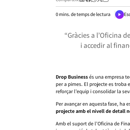
0
mins. de temps de lectura
Esc
“Gràcies a l’Oficina 
i accedir al fin
Drop Business
és una empresa tec
per a pimes. El projecte es troba
reforçar l’equip i consolidar la se
Per avançar en aquesta fase, ha e
projecte amb el nivell de detall 
Amb el suport de l’Oficina de Fin