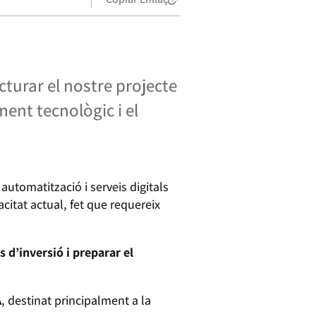
turar el nostre projecte
ent tecnològic i el
tomatització i serveis digitals
itat actual, fet que requereix
s d’inversió i preparar el
A
, destinat principalment a la