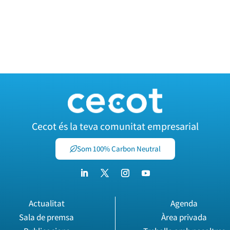
Cecot és la teva comunitat empresarial
Som 100% Carbon Neutral
Actualitat
Agenda
Sala de premsa
Àrea privada