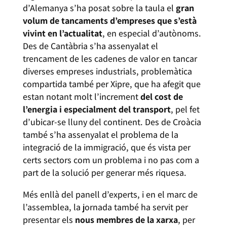
d’Alemanya s’ha posat sobre la taula el
gran
volum de tancaments d’empreses que s’està
vivint en l’actualitat
, en especial d’autònoms.
Des de Cantàbria s’ha assenyalat el
trencament de les cadenes de valor en tancar
diverses empreses industrials, problemàtica
compartida també per Xipre, que ha afegit que
estan notant molt l’increment
del cost de
l’energia i especialment del transport
, pel fet
d’ubicar-se lluny del continent. Des de Croàcia
també s’ha assenyalat el problema de la
integració de la immigració, que és vista per
certs sectors com un problema i no pas com a
part de la solució per generar més riquesa.
Més enllà del panell d’experts, i en el marc de
l’assemblea, la jornada també ha servit per
presentar els
nous membres de la xarxa
, per