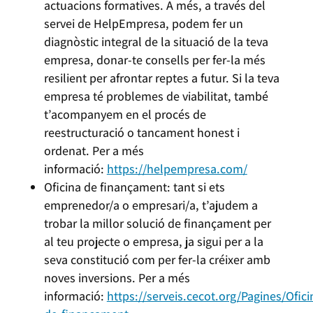
actuacions formatives. A més, a través del
servei de HelpEmpresa, podem fer un
diagnòstic integral de la situació de la teva
empresa, donar-te consells per fer-la més
resilient per afrontar reptes a futur. Si la teva
empresa té problemes de viabilitat, també
t’acompanyem en el procés de
reestructuració o tancament honest i
ordenat. Per a més
informació:
https://helpempresa.com/
Oficina de finançament: tant si ets
emprenedor/a o empresari/a, t’ajudem a
trobar la millor solució de finançament per
al teu projecte o empresa, ja sigui per a la
seva constitució com per fer-la créixer amb
noves inversions. Per a més
informació:
https://serveis.cecot.org/Pagines/Ofici