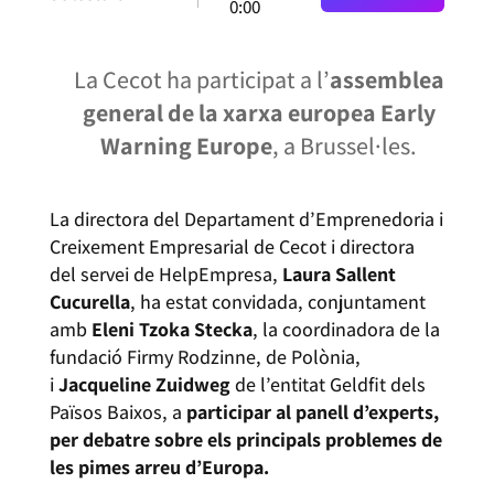
0:00
La Cecot ha participat a l’
assemblea
general de la xarxa europea Early
Warning Europe
, a Brussel·les.
La directora del Departament d’Emprenedoria i
Creixement Empresarial de Cecot i directora
del servei de HelpEmpresa,
Laura Sallent
Cucurella
, ha estat convidada, conjuntament
amb
Eleni Tzoka Stecka
, la coordinadora de la
fundació Firmy Rodzinne, de Polònia,
i
Jacqueline Zuidweg
de l’entitat Geldfit dels
Països Baixos, a
participar al panell d’experts,
per debatre sobre els principals problemes de
les pimes arreu d’Europa.