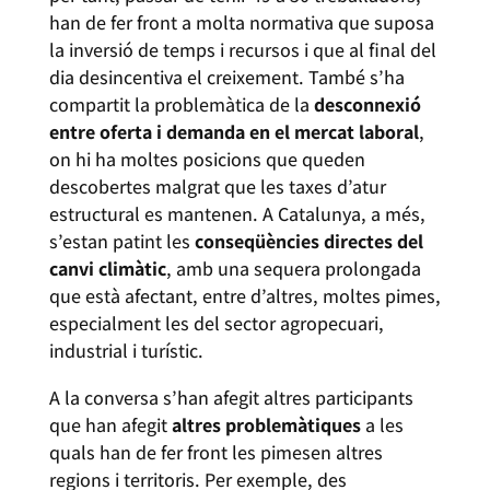
han de fer front a molta normativa que suposa
la inversió de temps i recursos i que al final del
dia desincentiva el creixement. També s’ha
compartit la problemàtica de la
desconnexió
entre oferta i demanda en el mercat laboral
,
on hi ha moltes posicions que queden
descobertes malgrat que les taxes d’atur
estructural es mantenen. A Catalunya, a més,
s’estan patint les
conseqüències directes del
canvi climàtic
, amb una sequera prolongada
que està afectant, entre d’altres, moltes pimes,
especialment les del sector agropecuari,
industrial i turístic.
A la conversa s’han afegit altres participants
que han afegit
altres problemàtiques
a les
quals han de fer front les pimesen altres
regions i territoris. Per exemple, des