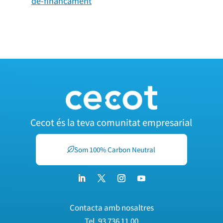
de-financament
Cecot és la teva comunitat empresarial
Som 100% Carbon Neutral
Contacta amb nosaltres
Tel.
93 736 11 00