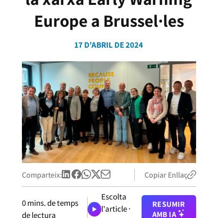
Europe a Brussel·les
17 D'ABRIL DE 2024
Comparteix:
Copiar Enllaç
Escolta
0
mins. de temps
RESUMIR
l'article ·
AMB IA
de lectura