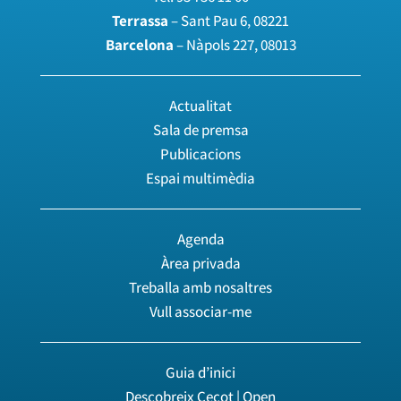
Terrassa
– Sant Pau 6, 08221
Barcelona
– Nàpols 227, 08013
Actualitat
Sala de premsa
Publicacions
Espai multimèdia
Agenda
Àrea privada
Treballa amb nosaltres
Vull associar-me
Guia d’inici
Descobreix Cecot | Open