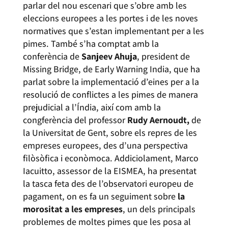
parlar del nou escenari que s’obre amb les
eleccions europees a les portes i de les noves
normatives que s’estan implementant per a les
pimes. També s’ha comptat amb la
conferència de
Sanjeev Ahuja
, president de
Missing Bridge, de Early Warning India, que ha
parlat sobre la implementació d’eines per a la
resolució de conflictes a les pimes de manera
prejudicial a l’Índia, així com amb la
congferència del professor
Rudy Aernoudt,
de
la Universitat de Gent, sobre els repres de les
empreses europees, des d’una perspectiva
filòsòfica i econòmoca. Addiciolament, Marco
Iacuitto, assessor de la EISMEA, ha presentat
la tasca feta des de l’observatori europeu de
pagament, on es fa un seguiment sobre
la
morositat a les empreses
, un dels principals
problemes de moltes pimes que les posa al