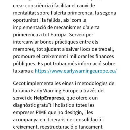
crear consciència i facilitar el canvi de
mentalitat sobre l’alerta primerenca, la segona
oportunitat i la fallida, així com la
implementació de mecanismes d’alerta
primerenca a tot Europa. Serveix per
intercanviar bones pràctiques entre els
membres, tot ajudant a salvar llocs de treball,
promoure el creixement i millorar les finances
públiques. Es pot trobar més informació sobre
la xarxa a
https://www.earlywarningeurope.eu/
Cecot implementa les eines i metodologies de
la xarxa Early Warning Europe a través del
servei de
HelpEmpresa
, que ofereix un
diagnòstic gratuït i holístic a totes les
empreses PIME que ho desitgin, i les
acompanya en itineraris de consolidació i
creixement, reestructuració o tancament