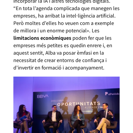
incorporar la IA i altres tecnologies digitals.
“En tota l’agenda complicada que manegen les
empreses, ha arribat la intel·ligència artificial.
Però moltes d’elles ho veuen com a exemple
de millora i un enorme potencial». Les
limitacions econòmiques
poden fer que les
empreses més petites es quedin enrere i, en
aquest sentit, Alba va posar èmfasi en la
necessitat de crear entorns de confiança i
d’invertir en formació i acompanyament.