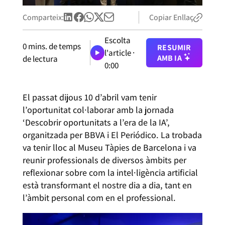
Comparteix:
Copiar Enllaç
Escolta
0
mins. de temps
RESUMIR
l'article ·
AMB IA
de lectura
0:00
El passat dijous 10 d’abril vam tenir
l’oportunitat col·laborar amb la jornada
‘Descobrir oportunitats a l’era de la IA’,
organitzada per BBVA i El Periódico. La trobada
va tenir lloc al Museu Tàpies de Barcelona i va
reunir professionals de diversos àmbits per
reflexionar sobre com la intel·ligència artificial
està transformant el nostre dia a dia, tant en
l’àmbit personal com en el professional.