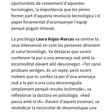
oportunitats de creixement d’aquestes
tecnologies, la importància que les pimes
formin part d’aquesta revolució tecnològica i el
paper fonamental d’acompanyar l’equip
perquè puguin innovar.
La psicòloga
Laura Rojas-Marcos
va centrar la
seva intervenció en com les persones afrontem
el canvi tecnològic. Va destacar que sovint
confonem la por a una amenaça real amb la
incomoditat davant allò desconegut. «Tot canvi
produeix vertigen, és un repte, però sovint
trobem que es confon la por d’una amenaça
real a la por a una cosa desconeguda
simplement perquè resulta incòmode», va
reflexionar la doctora en psicologia. «Això
passa amb la IA». Davant d’aquest escenari, va
reivindicar la necessitat de desenvolupar una