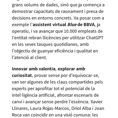
grans volums de dades, sinó que ja comença a
demostrar capacitats de raonament i presa de
decisions en entorns concrets. Va posar com a
exemple l’
assistent virtual
Blue
de BBVA
, ja
operatiu, i va avançar que 10.000 empleats de
l’entitat rebran llicències per utilitzar ChatGPT
en les seves tasques quotidianes, amb
l’objectiu de guanyar eficiència i qualitat en
l’atenció al client.
Innovar amb valentia
,
explorar amb
curiositat
, provar sense por d’equivocar-se,
van ser algunes de les claus compartides pels
experts per aprofitar tot el potencial de la
intel·ligència artificial, afrontar escenaris de
canvi i avançar sense perdre l’essència. Xavier
Llinares, Laura Rojas-Marcos, Oriol Alba i Joan
Roca van coincidir en una visió comuna: les