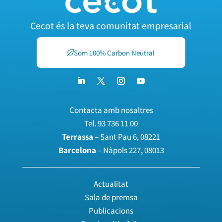
Cecot és la teva comunitat empresarial
Som 100% Carbon Neutral
Contacta amb nosaltres
Tel.
93 736 11 00
Terrassa
– Sant Pau 6, 08221
Barcelona
– Nàpols 227, 08013
Actualitat
Sala de premsa
Publicacions