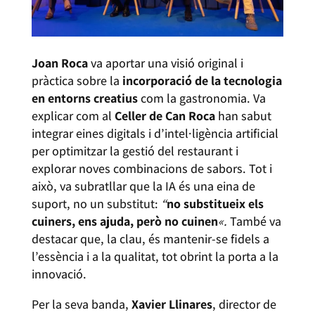
Joan Roca
va aportar una visió original i
pràctica sobre la
incorporació de la tecnologia
en entorns creatius
com la gastronomia. Va
explicar com al
Celler de Can Roca
han sabut
integrar eines digitals i d’intel·ligència artificial
per optimitzar la gestió del restaurant i
explorar noves combinacions de sabors. Tot i
això, va subratllar que la IA és una eina de
suport, no un substitut:
“
no substitueix els
cuiners, ens ajuda, però no cuinen
«.
També va
destacar que, la clau, és mantenir-se fidels a
l’essència i a la qualitat, tot obrint la porta a la
innovació.
Per la seva banda,
Xavier Llinares
, director de