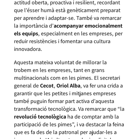
actitud oberta, proactiva i resilient, recordant
que l’ésser humà està genèticament preparat
per aprendre i adaptar-se. També va remarcar
la importància d’
acompanyar emocionalment
els equips
, especialment en les empreses, per
reduir resistències i fomentar una cultura
innovadora.
Aquesta mateixa voluntat de millorar la
trobem en les empreses, tant en grans
multinacionals com en les pimes. El secretari
general de
Cecot
,
Oriol Alba
, va fer una crida a
garantir que les petites i mitjanes empreses
també puguin formar part activa d’aquesta
transformació tecnològica. Va remarcar que “la
revolució tecnològica
ha de comptar amb la
participació de les pimes”, i va destacar la feina
que es fa des de la patronal per ajudar-les a