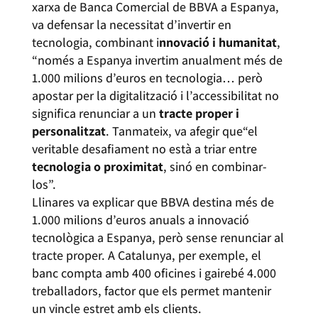
xarxa de Banca Comercial de BBVA a Espanya,
va defensar la necessitat d’invertir en
tecnologia, combinant i
nnovació i humanitat
,
“només a Espanya invertim anualment més de
1.000 milions d’euros en tecnologia… però
apostar per la digitalització i l’accessibilitat no
significa renunciar a un
tracte proper i
personalitzat
. Tanmateix, va afegir que“el
veritable desafiament no està a triar entre
tecnologia o proximitat
, sinó en combinar-
los”.
Llinares va explicar que BBVA destina més de
1.000 milions d’euros anuals a innovació
tecnològica a Espanya, però sense renunciar al
tracte proper. A Catalunya, per exemple, el
banc compta amb 400 oficines i gairebé 4.000
treballadors, factor que els permet mantenir
un vincle estret amb els clients.