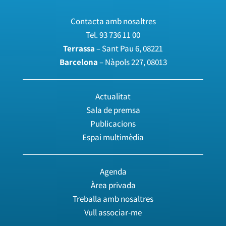
Contacta amb nosaltres
Tel.
93 736 11 00
Terrassa
– Sant Pau 6, 08221
Barcelona
– Nàpols 227, 08013
Actualitat
Sala de premsa
Publicacions
Espai multimèdia
Agenda
Àrea privada
Treballa amb nosaltres
Vull associar-me