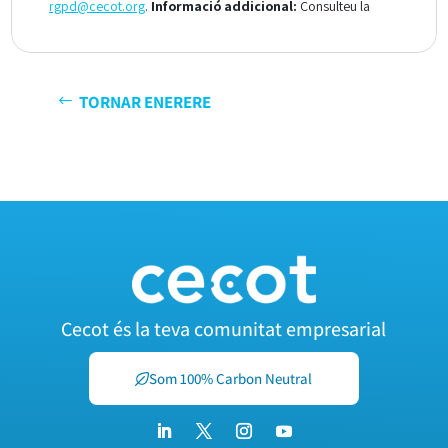
TORNAR ENERERE
Cecot és la teva comunitat empresarial
Som 100% Carbon Neutral