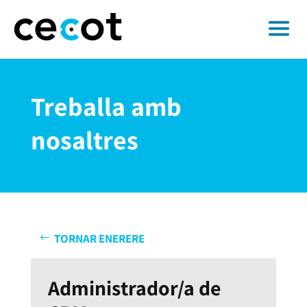
Treballa amb
nosaltres
TORNAR ENERERE
Administrador/a de