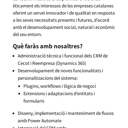
èticament els interessos de les empreses catalanes
oferint un servei innovador i de qualitat en resposta
a les seves necessitats presents i futures, d’acord
amb el desenvolupament social, natural i econòmic
del seu entorn.
Què faràs amb nosaltres?
Administració tècnica i funcional dels CRM de
Cecot i Reempresa (Dynamics 365)
Desenvolupament de noves funcionalitats i
personalitzacions del sistema:
Plugins, workflows i lògica de negoci
Extensions i adaptacions d’entitats i
formularis
Disseny, implementació i manteniment de fluxos
amb Power Automate