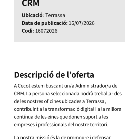
CRM
Ubicació
: Terrassa
Data de publicació:
16/07/2026
Codi
: 16072026
Descripció de l’oferta
A Cecot estem buscant un/a Administrador/a de
CRM. La persona seleccionada podrà treballar des
de les nostres oficines ubicades a Terrassa,
contribuint a la transformació digital i a la millora
contínua de les eines que donen suport a les
empreses i professionals del nostre territori.
La nostra missió és la de promoure i defensar