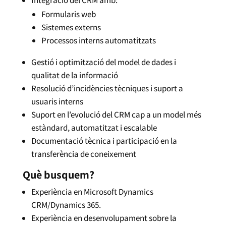
Integració del CRM amb:
Formularis web
Sistemes externs
Processos interns automatitzats
Gestió i optimització del model de dades i
qualitat de la informació
Resolució d’incidències tècniques i suport a
usuaris interns
Suport en l’evolució del CRM cap a un model més
estàndard, automatitzat i escalable
Documentació tècnica i participació en la
transferència de coneixement
Què busquem?
Experiència en Microsoft Dynamics
CRM/Dynamics 365.
Experiència en desenvolupament sobre la