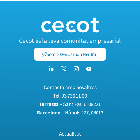
Cecot és la teva comunitat empresarial
Som 100% Carbon Neutral
Contacta amb nosaltres
Tel.
93 736 11 00
Terrassa
– Sant Pau 6, 08221
Barcelona
– Nàpols 227, 08013
Actualitat