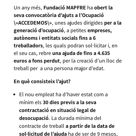
Un any més,
Fundació MAPFRE
ha
obert la
seva convocatòria d’ajuts a l’Ocupació
\»ACCEDEMOS\»
, unes ajudes dirigides
per a la
generació d’ocupació
, a petites
empreses,
autònoms i entitats socials fins a 6
treballadors
, les quals podran sol·licitar i, en
el seu cas, rebre
una ajuda de fins a 4.635
euros a fons perdut
, per la creació d’un lloc de
treball per a una persona major d’edat.
En què consisteix l’ajut?
El nou empleat ha d’haver estat com a
mínim els
30 dies previs a la seva
contractació en situació legal de
desocupació
. La durada mínima del
contracte de treball
a partir de la data de
sol·licitud de l’ajuda
ha de ser de 9 mesos,