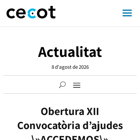
Actualitat
8 d'agost de 2026
Obertura XII
Convocatòria d’ajudes
\»ACCEDEMOS\»