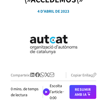
4 D'ABRIL DE 2023
Comparteix:
Copiar Enllaç
Escolta
0
mins. de temps
RESUMIR
l'article ·
AMB IA
de lectura
0:00