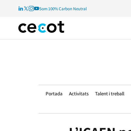
Som 100% Carbon Neutral
Portada
Activitats
Talent i treball