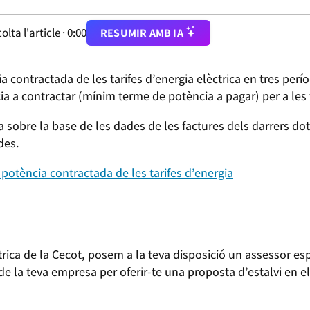
olta l'article ·
0:00
RESUMIR AMB IA
a contractada de les tarifes d’energia elèctrica en tres perío
ia a contractar (mínim terme de potència a pagar) per a les t
a sobre la base de les dades de les factures dels darrers do
des.
 potència contractada de les tarifes d’energia
trica de la Cecot, posem a la teva disposició un assessor esp
de la teva empresa per oferir-te una proposta d’estalvi en 