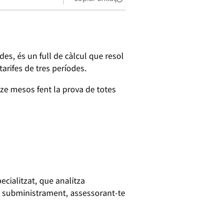
des, és un full de càlcul que resol
arifes de tres períodes.
tze mesos fent la prova de totes
ecialitzat, que analitza
el subministrament, assessorant-te