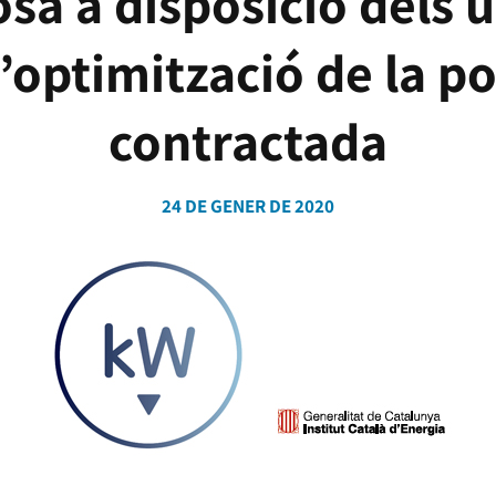
sa a disposició dels 
’optimització de la p
contractada
24 DE GENER DE 2020