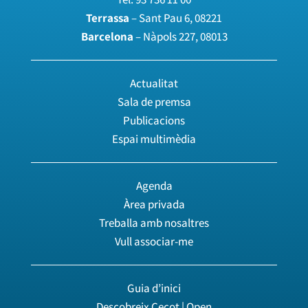
Terrassa
– Sant Pau 6, 08221
Barcelona
– Nàpols 227, 08013
Actualitat
Sala de premsa
Publicacions
Espai multimèdia
Agenda
Àrea privada
Treballa amb nosaltres
Vull associar-me
Guia d’inici
Descobreix Cecot | Open