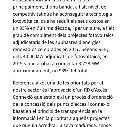
principalment, d’una banda, a l’alt nivell de
competitivitat que ha aconseguit la tecnologia
fotovoltaica, que ha reduït els seus costos en
un 95% en l’última dècada, i per un altre, a l’alt
grau de compliment dels projectes fotovoltaics
adjudicataris de les subhastes d’energies
renovables celebrades en 2017. Segons REE,
dels 4.000 MW adjudicats de fotovoltaica, en
2019 s’han arribat a connectar 3.728 MW
aproximadament, un 93% del total.
Referent a això, una de les prioritats per al
nostre sector és l’aprovació d’un RD d’Accés i
Connexió que estableixi un procés d’ordenació
de la concessió dels punts d’accés i connexió
basat en el principi de transparència en la
informació i en la prioritat a aquells projectes
que puguin acreditar la seva maduresa, sense