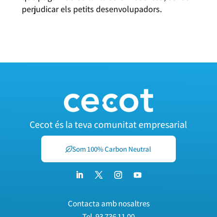
perjudicar els petits desenvolupadors.
Cecot és la teva comunitat empresarial
Som 100% Carbon Neutral
Contacta amb nosaltres
Tel.
93 736 11 00