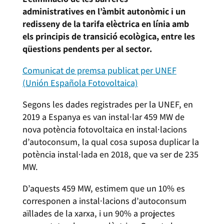
administratives en l’àmbit autonòmic i un
redisseny de la tarifa elèctrica en línia amb
els principis de transició ecològica, entre les
qüestions pendents per al sector.
Comunicat de premsa publicat per UNEF
(Unión Española Fotovoltaica)
Segons les dades registrades per la UNEF, en
2019 a Espanya es van instal·lar 459 MW de
nova potència fotovoltaica en instal·lacions
d’autoconsum, la qual cosa suposa duplicar la
potència instal·lada en 2018, que va ser de 235
MW.
D’aquests 459 MW, estimem que un 10% es
corresponen a instal·lacions d’autoconsum
aïllades de la xarxa, i un 90% a projectes