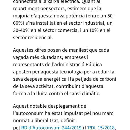
connectats a la xarxa elèctrica. Quant al
repartiment per sectors, estimem que la
majoria d’aquesta nova potència (entre un 50-
60%) s’ha instal·lat en el sector industrial, un
30-40% en el sector comercial i un 10% en el
sector residencial.
Aquestes xifres posen de manifest que cada
vegada més ciutadans, empreses i
representants de l’Administració Pública
aposten per aquesta tecnologia per a reduir la
seva despesa energètica i la petjada de carboni
de la seva activitat, contribuint d’aquesta
forma a la lluita contra el canvi climàtic.
Aquest notable desplegament de
l’autoconsum ha estat impulsat pel nou marc
normatiu liberalitzat, definit
pel
RD d’Autoconsum 244/2019
i l’
RDL 15/2018
,