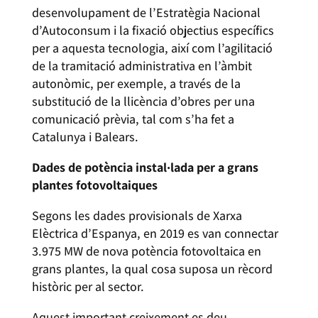
desenvolupament de l’Estratègia Nacional
d’Autoconsum i la fixació objectius específics
per a aquesta tecnologia, així com l’agilitació
de la tramitació administrativa en l’àmbit
autonòmic, per exemple, a través de la
substitució de la llicència d’obres per una
comunicació prèvia, tal com s’ha fet a
Catalunya i Balears.
Dades de potència instal·lada per a grans
plantes fotovoltaiques
Segons les dades provisionals de Xarxa
Elèctrica d’Espanya, en 2019 es van connectar
3.975 MW de nova potència fotovoltaica en
grans plantes, la qual cosa suposa un rècord
històric per al sector.
Aquest important creixement es deu