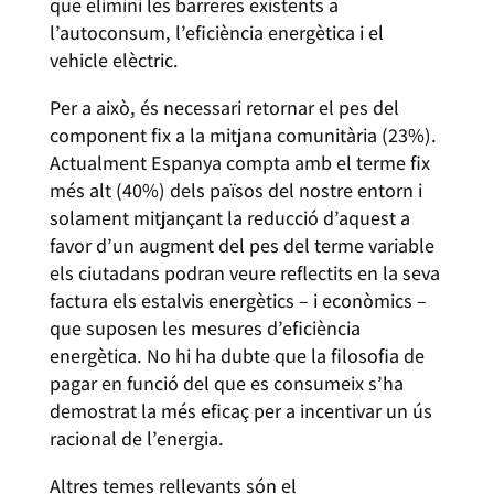
que elimini les barreres existents a
l’autoconsum, l’eficiència energètica i el
vehicle elèctric.
Per a això, és necessari retornar el pes del
component fix a la mitjana comunitària (23%).
Actualment Espanya compta amb el terme fix
més alt (40%) dels països del nostre entorn i
solament mitjançant la reducció d’aquest a
favor d’un augment del pes del terme variable
els ciutadans podran veure reflectits en la seva
factura els estalvis energètics – i econòmics –
que suposen les mesures d’eficiència
energètica. No hi ha dubte que la filosofia de
pagar en funció del que es consumeix s’ha
demostrat la més eficaç per a incentivar un ús
racional de l’energia.
Altres temes rellevants són el