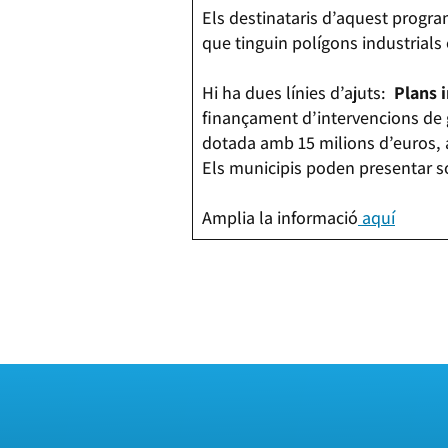
Els destinataris d’aquest progra
que tinguin polígons industrials e
Hi ha dues línies d’ajuts:
Plans 
finançament d’intervencions de 
dotada amb 15 milions d’euros, 
Els municipis poden presentar sol
Amplia la informació
aquí