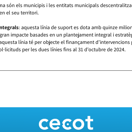
ma són els municipis i les entitats municipals descentralitz
n el seu territori.
integrals
: aquesta línia de suport es dota amb quinze milions
gran impacte basades en un plantejament integral i estratè
aquesta línia té per objecte el finançament d’intervencion
·licituds per les dues línies fins al 31 d’octubre de 2024.