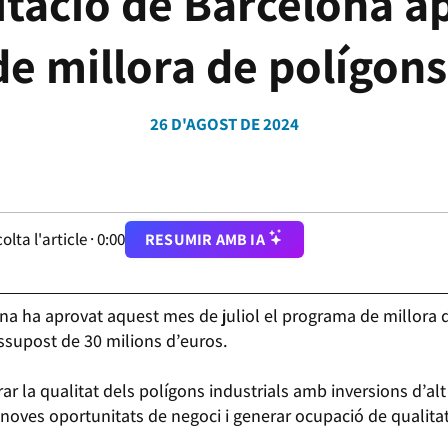
tació de Barcelona a
e millora de polígons 
26 D'AGOST DE 2024
olta l'article ·
0:00
RESUMIR AMB IA
ona ha aprovat aquest mes de juliol el programa de millora d
essupost de 30 milions d’euros.
ar la qualitat dels polígons industrials amb inversions d’alt
noves oportunitats de negoci i generar ocupació de qualita