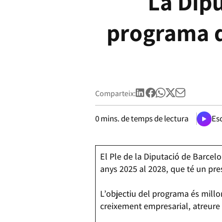
La Dipu
programa d
Comparteix:
0
mins. de temps de lectura
Esc
El Ple de la Diputació de Barcel
anys 2025 al 2028, que té un pr
L’objectiu del programa és millor
creixement empresarial, atreure 