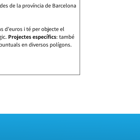
ades de la província de Barcelona
 d’euros i té per objecte el
gic.
Projectes específics
: també
s puntuals en diversos polígons.