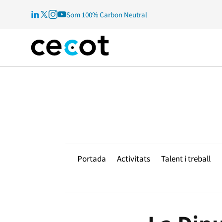
Som 100% Carbon Neutral
Portada
Activitats
Talent i treball