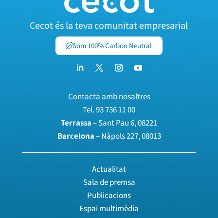
Cecot és la teva comunitat empresarial
Som 100% Carbon Neutral
Contacta amb nosaltres
Tel.
93 736 11 00
Terrassa
– Sant Pau 6, 08221
Barcelona
– Nàpols 227, 08013
Actualitat
Sala de premsa
Publicacions
Espai multimèdia