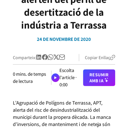
desertització de la
indústria a Terrassa
24 DE NOVEMBRE DE 2020
Comparteix:
Copiar Enllaç
Escolta
0
mins. de temps
RESUMIR
l'article ·
AMB IA
de lectura
0:00
L’Agrupació de Polígons de Terrassa, APT,
alerta del risc de desindustrialització del
municipi durant la propera dècada. La manca
d’inversions, de manteniment i de neteja són