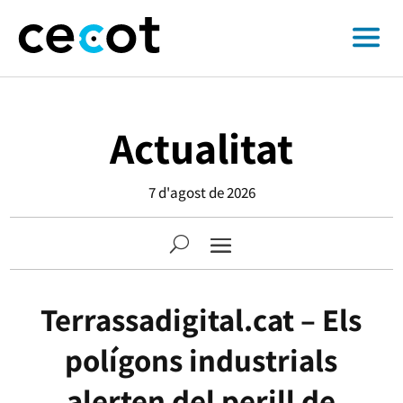
Actualitat
7 d'agost de 2026
Terrassadigital.cat – Els
polígons industrials
alerten del perill de