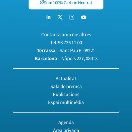
Som 100% Carbon Neutral
Contacta amb nosaltres
Tel.
93 736 11 00
Terrassa
– Sant Pau 6, 08221
Barcelona
– Nàpols 227, 08013
Actualitat
Sala de premsa
Publicacions
Espai multimèdia
Agenda
Àrea privada