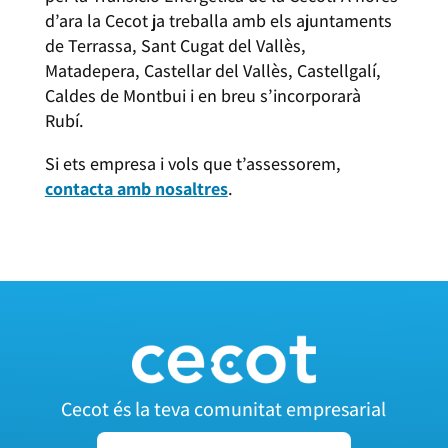
d’ara la Cecot ja treballa amb els ajuntaments
de Terrassa, Sant Cugat del Vallès,
Matadepera, Castellar del Vallès, Castellgalí,
Caldes de Montbui i en breu s’incorporarà
Rubí.
Si ets empresa i vols que t’assessorem,
contacta amb nosaltres
.
Cecot és la teva comunitat empresarial