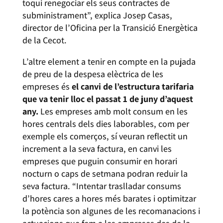
toqui renegociar els seus contractes de
subministrament”, explica Josep Casas,
director de l’Oficina per la Transició Energètica
de la Cecot.
L’altre element a tenir en compte en la pujada
de preu de la despesa elèctrica de les
empreses és
el canvi de l’estructura tarifaria
que va tenir lloc el passat 1 de juny d’aquest
any.
Les empreses amb molt consum en les
hores centrals dels dies laborables, com per
exemple els comerços, sí veuran reflectit un
increment a la seva factura, en canvi les
empreses que puguin consumir en horari
nocturn o caps de setmana podran reduir la
seva factura. “Intentar traslladar consums
d’hores cares a hores més barates i optimitzar
la potència son algunes de les recomanacions i