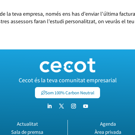
a de la teva empresa, només ens has d’enviar l’última factur
stres assessors faran l’estudi personalitzat, on veuràs el teu
Cecot és la teva comunitat empresarial
Som 100% Carbon Neutral
Actualitat
Agenda
Sala de premsa
Àrea privada