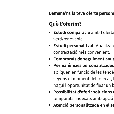
Demana’ns la teva oferta personali
Què t’oferim?
Estudi comparatiu
amb l’oferta
verd/renovable.
Estudi personalitzat
. Analitzan
contractació més convenient.
Compromís de seguiment anu
Permanències personalitzades i
apliquen en funció de les tendè
segons el moment del mercat, la
hagui l’oportunitat de fixar un 
Possibilitat d’oferir solucions
temporals, indexats amb opció d
Atenció personalitzada en el 