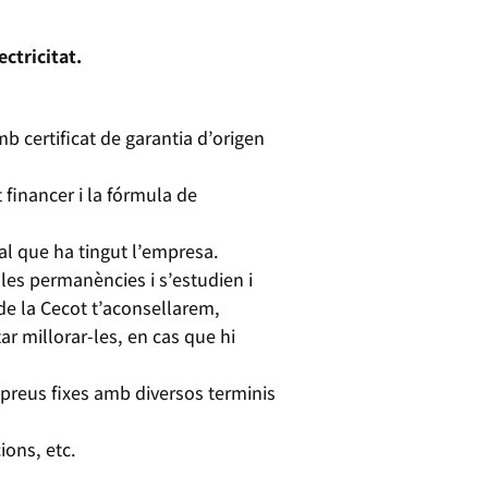
ectricitat.
mb certificat de garantia d’origen
t financer i la fórmula de
eal que ha tingut l’empresa.
 les permanències i s’estudien i
de la Cecot t’aconsellarem,
r millorar-les, en cas que hi
 preus fixes amb diversos terminis
ions, etc.