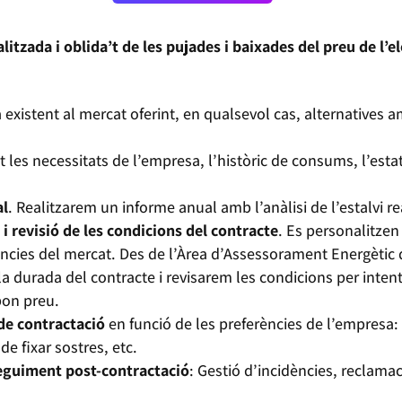
tzada i oblida’t de les pujades i baixades del preu de l’el
 existent al mercat oferint, en qualsevol cas, alternatives a
t les necessitats de l’empresa, l’històric de consums, l’esta
al
. Realitzarem un informe anual amb l’anàlisi de l’estalvi r
 revisió de les condicions del contracte
. Es personalitzen
ncies del mercat. Des de l’Àrea d’Assessorament Energètic 
 durada del contracte i revisarem les condicions per intenta
bon preu.
 de contractació
en funció de les preferències de l’empresa:
e fixar sostres, etc.
seguiment post-contractació
: Gestió d’incidències, reclamac