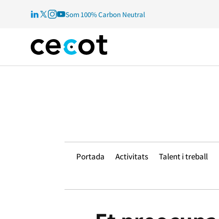
Som 100% Carbon Neutral
Portada
Activitats
Talent i treball