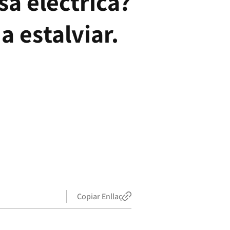
sa elèctrica?
a estalviar.
Copiar Enllaç