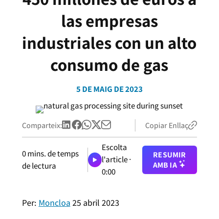
las empresas
industriales con un alto
consumo de gas
5 DE MAIG DE 2023
Comparteix:
Copiar Enllaç
Escolta
0
mins. de temps
RESUMIR
l'article ·
AMB IA
de lectura
0:00
Per:
Moncloa
25 abril 2023