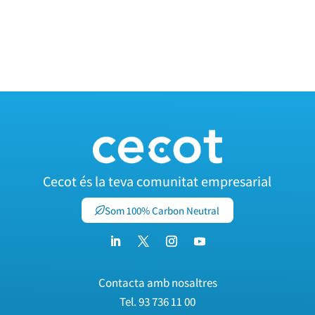
Cecot és la teva comunitat empresarial
Som 100% Carbon Neutral
Contacta amb nosaltres
Tel.
93 736 11 00