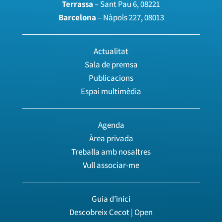
Terrassa
– Sant Pau 6, 08221
Barcelona
– Nàpols 227, 08013
Actualitat
Sala de premsa
Publicacions
Espai multimèdia
Agenda
Àrea privada
Treballa amb nosaltres
Vull associar-me
Guia d’inici
Descobreix Cecot | Open