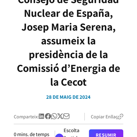
Nuclear de España,
Josep Maria Serena,
assumeix la
presidència de la
Comissió d’Energia de
la Cecot
28 DE MAIG DE 2024
Comparteix:
Copiar Enllaç
Escolta
0
mins. de temps
RESUMIR