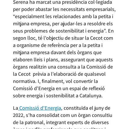
Serena ha marcat una presidència col·legiada
per poder abastar les necessitats empresarials,
“especialment les relacionades amb la petita i
mitjana empresa, per ajudar-les a resoldre els
seus problemes de sostenibilitat i energia”. En
segon lloc, té l’objectiu de situar la Cecot com
a organisme de referència per a la petita i
mitjana empresa davant dels òrgans que
elaboren lleis i plans, assegurant que aquests
òrgans realitzin una consulta a la Comissió de
la Cecot prèvia a l’elaboració de qualsevol
normativa. I, finalment, vol convertir la
Comissió d’Energia en un espai de reflexió
sobre energia i sostenibilitat a Catalunya.
La
Comissió d’Energia
, constituïda el juny de
2022, s’ha consolidat com un òrgan consultiu
de la patronal, integrant experts de diverses