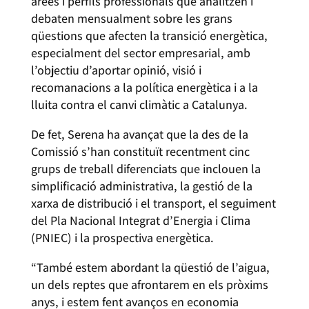
àrees i perfils professionals que analitzen i
debaten mensualment sobre les grans
qüestions que afecten la transició energètica,
especialment del sector empresarial, amb
l’objectiu d’aportar opinió, visió i
recomanacions a la política energètica i a la
lluita contra el canvi climàtic a Catalunya.
De fet, Serena ha avançat que la des de la
Comissió s’han constituït recentment cinc
grups de treball diferenciats que inclouen la
simplificació administrativa, la gestió de la
xarxa de distribució i el transport, el seguiment
del Pla Nacional Integrat d’Energia i Clima
(PNIEC) i la prospectiva energètica.
“També estem abordant la qüestió de l’aigua,
un dels reptes que afrontarem en els pròxims
anys, i estem fent avanços en economia