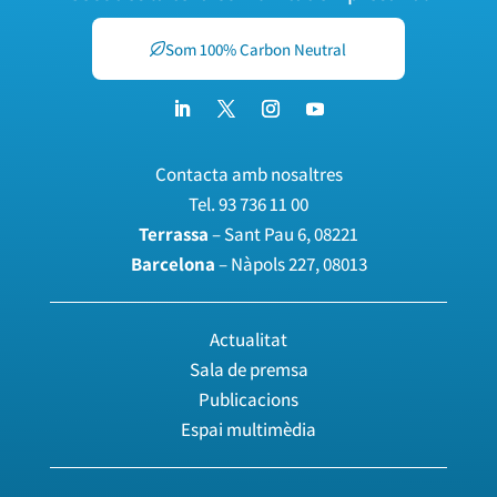
Som 100% Carbon Neutral
Contacta amb nosaltres
Tel.
93 736 11 00
Terrassa
– Sant Pau 6, 08221
Barcelona
– Nàpols 227, 08013
Actualitat
Sala de premsa
Publicacions
Espai multimèdia