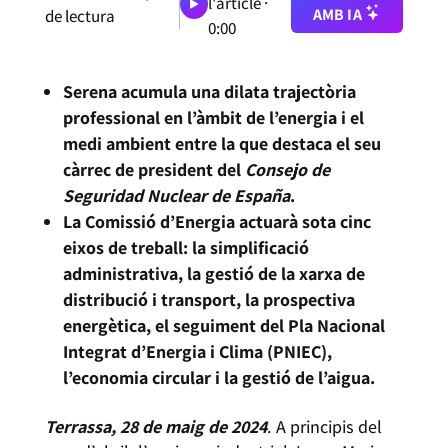
l'article ·
AMB IA
de lectura
0:00
Serena acumula una dilata trajectòria
professional en l’àmbit de l’energia i el
medi ambient entre la que destaca el seu
càrrec de president del
Consejo de
Seguridad Nuclear de España
.
La Comissió d’Energia actuarà sota cinc
eixos de treball: la simplificació
administrativa, la gestió de la xarxa de
distribució i transport, la prospectiva
energètica, el seguiment del Pla Nacional
Integrat d’Energia i Clima (PNIEC),
l’economia circular i la gestió de l’aigua.
Terrassa, 28 de maig de 2024
. A principis del