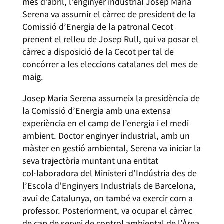
mes d’abril, l’enginyer industrial Josep Maria
Serena va assumir el càrrec de president de la
Comissió d’Energia de la patronal Cecot
prenent el relleu de Josep Rull, qui va posar el
càrrec a disposició de la Cecot per tal de
concórrer a les eleccions catalanes del mes de
maig.
Josep Maria Serena assumeix la presidència de
la Comissió d’Energia amb una extensa
experiència en el camp de l’energia i el medi
ambient. Doctor enginyer industrial, amb un
màster en gestió ambiental, Serena va iniciar la
seva trajectòria muntant una entitat
col·laboradora del Ministeri d’Indústria des de
l’Escola d’Enginyers Industrials de Barcelona,
avui de Catalunya, on també va exercir com a
professor. Posteriorment, va ocupar el càrrec
de cap de servei de control ambiental de l’Àrea