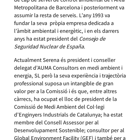
Metropolitana de Barcelona i posteriorment va
assumir la resta de serveis. L’any 1993 va
fundar la seva pròpia empresa dedicada a
l’àmbit ambiental i energètic, i en els darrers
anys ha estat president del
Consejo de
Seguridad Nuclear de España
.
Actualment Serena és president i conseller
delegat d’AUMA Consultors en medi ambient i
energia, SL però la seva experiència i trajectòria
professional suposa un intangible de gran
valor per a la Comissió i és que, entre altres
càrrecs, ha ocupat el lloc de president de la
Comissió de Medi Ambient del Col·legi
d’Enginyers Industrials de Catalunya; ha estat
membre del Consell Assessor per al
Desenvolupament Sostenible; consultor per al
Global Environment Facility (GEF) i també per a