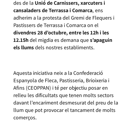
des de la
Unió de Carnissers, xarcuters i
cansaladers de Terrassa i Comarca
, ens
adherim a la protesta del Gremi de Flequers i
Pastissers de Terrassa i Comarca on el
divendres 28 d’octubre, entre les 12h i les
12.15h
del migdia es demana que
s’apaguin
els llums
dels nostres establiments.
Aquesta iniciativa neix a la Confederació
Espanyola de Fleca, Pastisseria, Brioixeria i
Afins (CEOPPAN) i té per objectiu posar en
relleu les dificultats que tenen molts sectors
davant l’encariment desmesurat del preu de la
llum que pot provocar el tancament de molts
comerços.