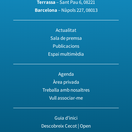
Terrassa
– Sant Pau 6, 08221
Barcelona
– Nàpols 227, 08013
Actualitat
Sala de premsa
Publicacions
Espai multimèdia
Agenda
Àrea privada
Treballa amb nosaltres
Vull associar-me
Guia d’inici
Descobreix Cecot | Open