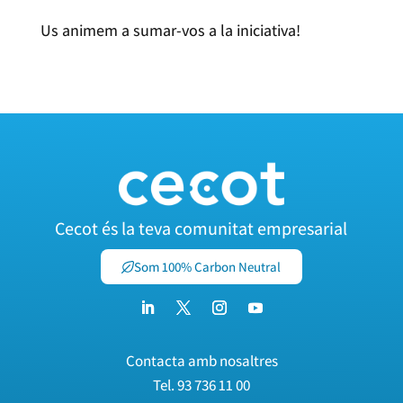
Us animem a sumar-vos a la iniciativa!
Cecot és la teva comunitat empresarial
Som 100% Carbon Neutral
Contacta amb nosaltres
Tel.
93 736 11 00