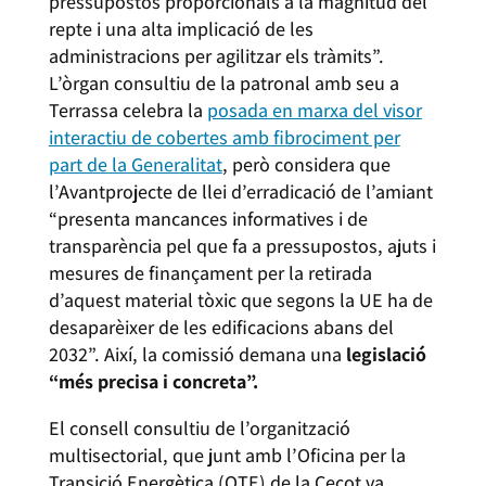
pressupostos proporcionals a la magnitud del
repte i una alta implicació de les
administracions per agilitzar els tràmits”.
L’òrgan consultiu de la patronal amb seu a
Terrassa celebra la
posada en marxa del visor
interactiu de cobertes amb fibrociment per
part de la Generalitat
, però considera que
l’Avantprojecte de llei d’erradicació de l’amiant
“presenta mancances informatives i de
transparència pel que fa a pressupostos, ajuts i
mesures de finançament per la retirada
d’aquest material tòxic que segons la UE ha de
desaparèixer de les edificacions abans del
2032”. Així, la comissió demana una
legislació
“més precisa i concreta”.
El consell consultiu de l’organització
multisectorial, que junt amb l’Oficina per la
Transició Energètica (OTE) de la Cecot va