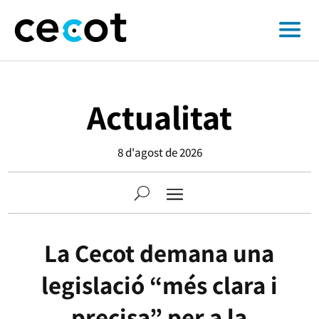
Actualitat
8 d'agost de 2026
La Cecot demana una
legislació “més clara i
precisa” per a la