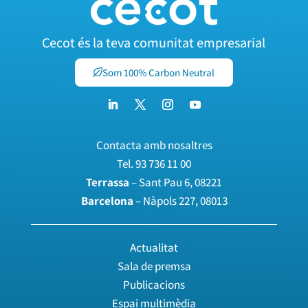
Cecot és la teva comunitat empresarial
Som 100% Carbon Neutral
Contacta amb nosaltres
Tel.
93 736 11 00
Terrassa
– Sant Pau 6, 08221
Barcelona
– Nàpols 227, 08013
Actualitat
Sala de premsa
Publicacions
Espai multimèdia