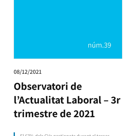
08/12/2021
Observatori de
l’Actualitat Laboral – 3r
trimestre de 2021
El 67% dels CVs gestionats durant el tercer