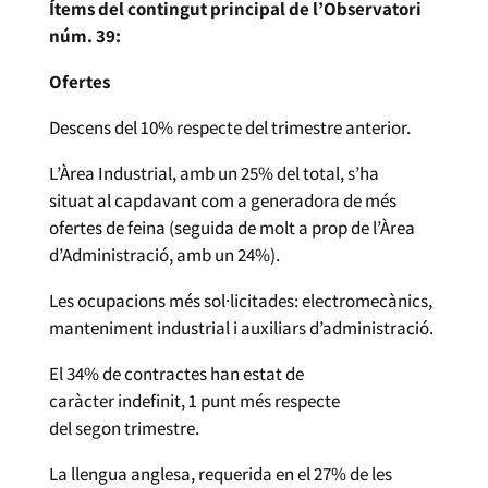
Ítems del contingut principal de l’Observatori
núm. 39:
Ofertes
Descens del 10% respecte del trimestre anterior.
L’Àrea Industrial, amb un 25% del total, s’ha
situat al capdavant com a generadora de més
ofertes de feina (seguida de molt a prop de l’Àrea
d’Administració, amb un 24%).
Les ocupacions més sol·licitades: electromecànics,
manteniment industrial i auxiliars d’administració.
El 34% de contractes han estat de
caràcter indefinit, 1 punt més respecte
del segon trimestre.
La llengua anglesa, requerida en el 27% de les