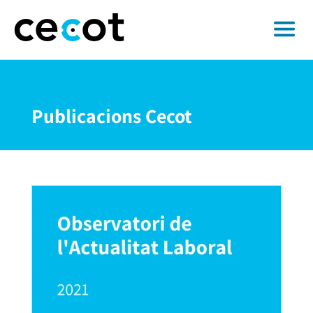
Publicacions Cecot