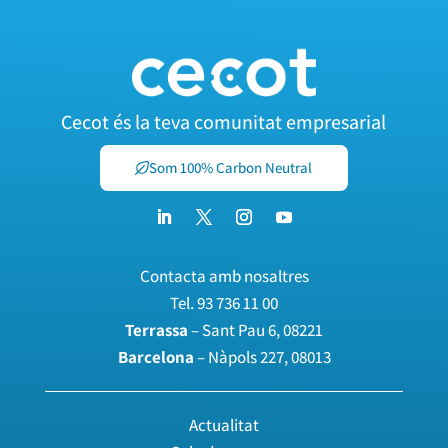
Cecot és la teva comunitat empresarial
Som 100% Carbon Neutral
Contacta amb nosaltres
Tel.
93 736 11 00
Terrassa
– Sant Pau 6, 08221
Barcelona
– Nàpols 227, 08013
Actualitat