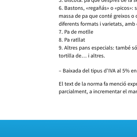
Bastons, «regañás» o «picos»: só
massa de pa que conté greixos o o
diferents formats i varietats, amb
Pa de motlle
Pa ratllat
Altres pans especials: també só
tortilla de… i altres.
– Baixada del tipus d’IVA al 5% en 
El text de la norma fa menció expr
parcialment, a incrementar el mar