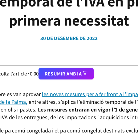
emporal de l’IVA en 
primera necessitat
30 DE DESEMBRE DE 2022
olta l'article ·
0:00
RESUMIR AMB IA
re es van aprovar
les noves mesures per a fer front a l’impa
 de la Palma,
entre altres, s’aplica l’eliminació temporal de 
 en olis i pastes.
Les mesures entraran en vigor l’1 de gene
’IVA de les entregues, de les importacions i adquisicions in
de pa comú congelada i el pa comú congelat destinats exclu