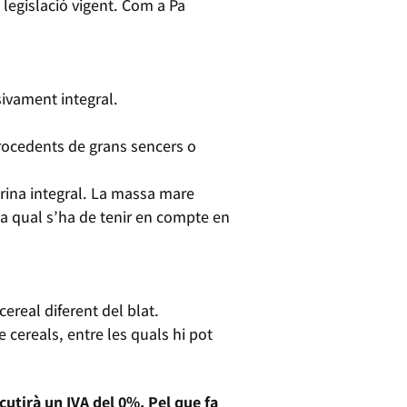
 legislació vigent. Com a Pa
sivament integral.
procedents de grans sencers o
arina integral. La massa mare
, la qual s’ha de tenir en compte en
cereal diferent del blat.
 cereals, entre les quals hi pot
cutirà un IVA del 0%.
Pel que fa