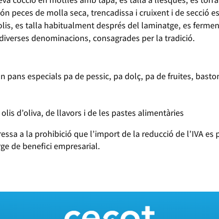
n peces de molla seca, trencadissa i cruixent i de secció es
lis, es talla habitualment després del laminatge, es fermen
 diverses denominacions, consagrades per la tradició.
n pans especials pa de pessic, pa dolç, pa de fruites, basto
olis d’oliva, de llavors i de les pastes alimentàries
essa a la prohibició que l’import de la reducció de l’IVA es
ge de benefici empresarial.