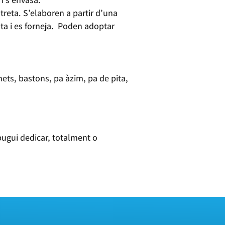
treta. S’elaboren a partir d’una
ta i es forneja. Poden adoptar
nets, bastons, pa àzim, pa de pita,
 pugui dedicar, totalment o