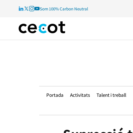
Som 100% Carbon Neutral
Portada
Activitats
Talent i treball