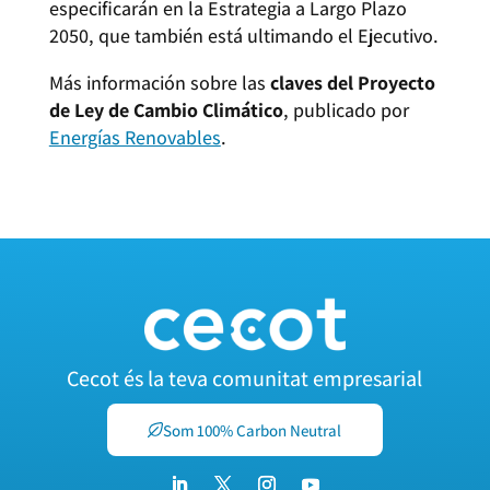
especificarán en la Estrategia a Largo Plazo
2050, que también está ultimando el Ejecutivo.
Más información sobre las
claves del Proyecto
de Ley de Cambio Climático
, publicado por
Energías Renovables
.
Cecot és la teva comunitat empresarial
Som 100% Carbon Neutral