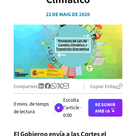
22 DE MAIG DE 2020
Comparteix:
Copiar Enllaç
Escolta
0
mins. de temps
RESUMIR
l'article ·
AMB IA
de lectura
0:00
El Gobierno envía a las Cortes el