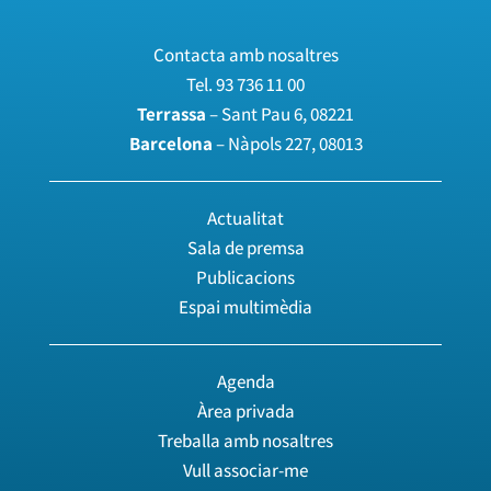
Contacta amb nosaltres
Tel.
93 736 11 00
Terrassa
– Sant Pau 6, 08221
Barcelona
– Nàpols 227, 08013
Actualitat
Sala de premsa
Publicacions
Espai multimèdia
Agenda
Àrea privada
Treballa amb nosaltres
Vull associar-me