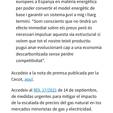
europees a Espanya en matèria energètica
per poder convertir el model energètic de
base i garantir un sistema just a mig i llarg
termini. “Som conscients que no tindrà un
efecte immediat sobre els preus però és
necessari impulsar aquesta via estructural si
volem que tot el nostre teixit productiu
pugui anar evolucionant cap a una economia
descarbonitzada sense perdre
competitivitat”.
Accedeix a la nota de premsa publicada per la
Cecot,
aquí
.
Accedeix al
RDL 17/2021
de 14 de septiembre,
de medidas urgentes para mitigar el impacto
de la escalada de precios del gas natural en los
mercados minoristas de gas y electricidad.