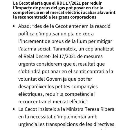
La Cecot alerta que el RDL 17/2021 per reduir
l’impacte de preus del gas pot posar en risc la
competència en el mercat elèctric i acabar afavorint
la reconcentració a les grans corporacions
Abad: “des de la Cecot entenem la reacció
política d’impulsar un pla de xoc a
l’increment de preus de la llum per mitigar
l’alarma social. Tanmateix, un cop analitzat
el Reial Decret-llei 17/2021 de mesures
urgents considerem que el resultat que
s’obtindrà pot anar en el sentit contrari a la
voluntat del Govern ja que pot fer
desaparèixer les petites companyies
elèctriques, reduir la competència i
reconcentrar el mercat elèctric”.
La Cecot insisteix a la Ministra Teresa Ribera
en la necessitat d’implementar amb
urgència les transposicions de les directives