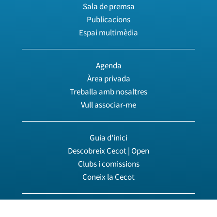
Sala de premsa
Publicacions
Espai multimèdia
Agenda
Àrea privada
Treballa amb nosaltres
Vull associar-me
Guia d’inici
Descobreix Cecot | Open
Clubs i comissions
Coneix la Cecot
© 2026 Cecot