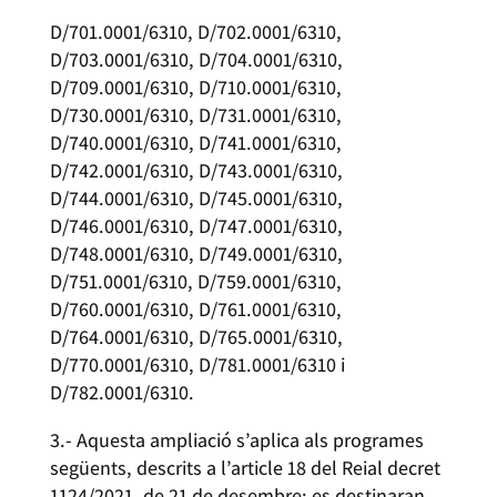
D/701.0001/6310, D/702.0001/6310,
D/703.0001/6310, D/704.0001/6310,
D/709.0001/6310, D/710.0001/6310,
D/730.0001/6310, D/731.0001/6310,
D/740.0001/6310, D/741.0001/6310,
D/742.0001/6310, D/743.0001/6310,
D/744.0001/6310, D/745.0001/6310,
D/746.0001/6310, D/747.0001/6310,
D/748.0001/6310, D/749.0001/6310,
D/751.0001/6310, D/759.0001/6310,
D/760.0001/6310, D/761.0001/6310,
D/764.0001/6310, D/765.0001/6310,
D/770.0001/6310, D/781.0001/6310 i
D/782.0001/6310.
3.- Aquesta ampliació s’aplica als programes
següents, descrits a l’article 18 del Reial decret
1124/2021, de 21 de desembre; es destinaran