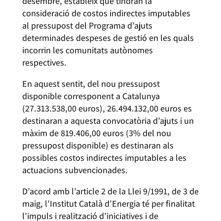
desembre, estableix que tindran la
consideració de costos indirectes imputables
al pressupost del Programa d’ajuts
determinades despeses de gestió en les quals
incorrin les comunitats autònomes
respectives.
En aquest sentit, del nou pressupost
disponible corresponent a Catalunya
(27.313.538,00 euros), 26.494.132,00 euros es
destinaran a aquesta convocatòria d’ajuts i un
màxim de 819.406,00 euros (3% del nou
pressupost disponible) es destinaran als
possibles costos indirectes imputables a les
actuacions subvencionades.
D’acord amb l’article 2 de la Llei 9/1991, de 3 de
maig, l’Institut Català d’Energia té per finalitat
l’impuls i realització d’iniciatives i de