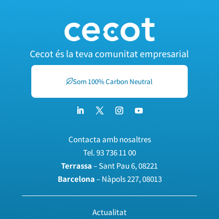
Cecot és la teva comunitat empresarial
Som 100% Carbon Neutral
Contacta amb nosaltres
Tel.
93 736 11 00
Terrassa
– Sant Pau 6, 08221
Barcelona
– Nàpols 227, 08013
Actualitat