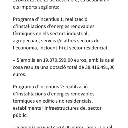
els imports següents:
Programa d’incentius 1: realització
d’instal·lacions d’energies renovables
tèrmiques en els sectors industrial,
agropecuari, serveis i/o altres sectors de
l’economia, incloent-hi el sector residencial.
– S’amplia en 19.870.599,00 euros, amb la qual
cosa resulta una dotació total de 38.416.491,00
euros.
Programa d’incentius 2: realització
d’instal·lacions d’energies renovables
tèrmiques en edificis no residencials,
establiments i infraestructures del sector
públic.
– S’amplia en 6.623.533,00 euros, amb la qual