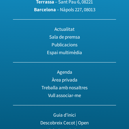
Terrassa
– Sant Pau 6, 08221
Barcelona
– Nàpols 227, 08013
Actualitat
Sala de premsa
Publicacions
Espai multimèdia
Agenda
Àrea privada
Treballa amb nosaltres
Vull associar-me
Guia d’inici
Descobreix Cecot | Open