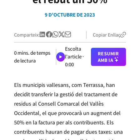
9 D'OCTUBRE DE 2023
Comparteix:
Copiar Enllaç
Escolta
0
mins. de temps
RESUMIR
l'article ·
AMB IA
de lectura
0:00
Els municipis vallesans, com Terrassa, han
decidit transferir la gestió del tractament de
residus al Consell Comarcal del Vallès
Occidental, el que provocarà un augment del
50% en la factura per als contribuents. Els
contribuents hauran de pagar dues taxes: una