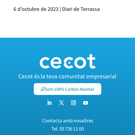
6 d’octubre de 2023 | Diari de Terrassa
Cecot és la teva comunitat empresarial
Som 100% Carbon Neutral
Contacta amb nosaltres
Tel.
93 736 11 00