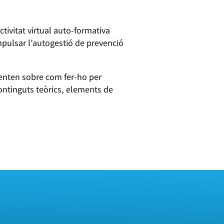
tivitat virtual auto-formativa
pulsar l’autogestió de prevenció
ienten sobre com fer-ho per
continguts teòrics, elements de