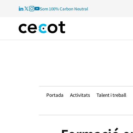
Som 100% Carbon Neutral
Portada
Activitats
Talent i treball