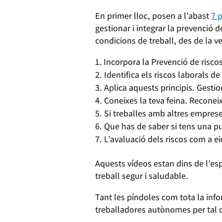
En primer lloc, posen a l’abast
7 
gestionar i integrar la prevenció de
condicions de treball, des de la ve
Incorpora la Prevenció de riscos 
Identifica els riscos laborals de 
Aplica aquests principis. Gestio
Coneixes la teva feina. Reconeix 
Si treballes amb altres emprese
Que has de saber si tens una pun
L’avaluació dels riscos com a ei
Aquests vídeos estan dins de l’es
treball segur i saludable.
Tant les píndoles com tota la inf
treballadores autònomes per tal q