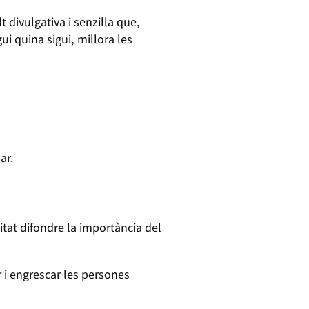
 divulgativa i senzilla que,
gui quina sigui, millora les
ar.
tat difondre la importància del
 i engrescar les persones