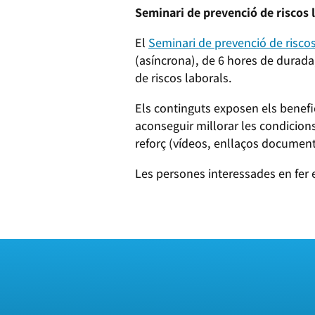
Seminari de prevenció de riscos
El
Seminari de prevenció de risco
(asíncrona), de 6 hores de durada
de riscos laborals.
Els continguts exposen els benefi
aconseguir millorar les condicions
reforç (vídeos, enllaços documenta
Les persones interessades en fer el