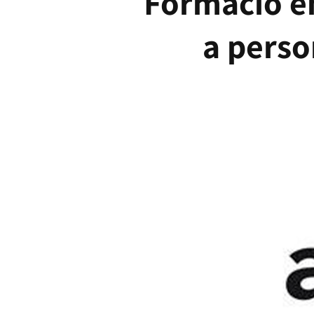
Formació en
a perso