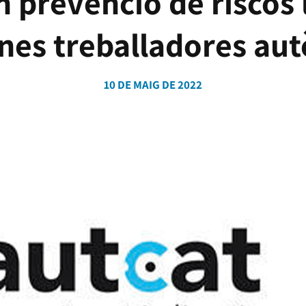
 prevenció de riscos 
nes treballadores a
10 DE MAIG DE 2022