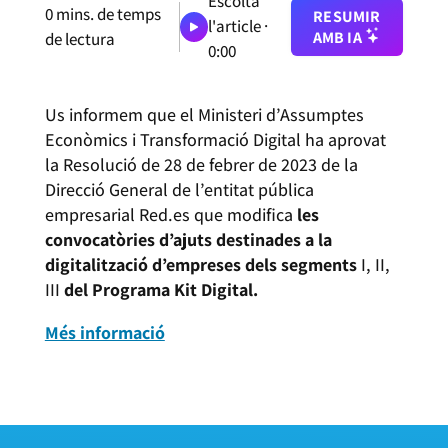
Escolta
0
mins. de temps
RESUMIR
l'article ·
AMB IA
de lectura
0:00
Us informem que el Ministeri d’Assumptes
Econòmics i Transformació Digital ha aprovat
la Resolució de 28 de febrer de 2023 de la
Direcció General de l’entitat pública
empresarial Red.es que modifica
les
convocatòries d’ajuts destinades a la
digitalització d’empreses dels segments
I, II,
III
del Programa Kit Digital.
Més informació