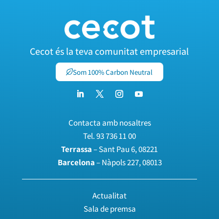
Cecot és la teva comunitat empresarial
Som 100% Carbon Neutral
Contacta amb nosaltres
Tel.
93 736 11 00
Terrassa
– Sant Pau 6, 08221
Barcelona
– Nàpols 227, 08013
Actualitat
Sala de premsa