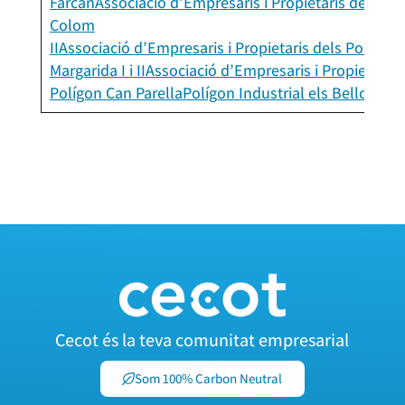
Farcan
Associació d’Empresaris i Propietaris del Pol
Colom
II
Associació d’Empresaris i Propietaris dels Polígon
Margarida I i II
Associació d’Empresaris i Propietaris 
Polígon Can Parella
Polígon Industrial els Bellots
Cecot és la teva comunitat empresarial
Som 100% Carbon Neutral