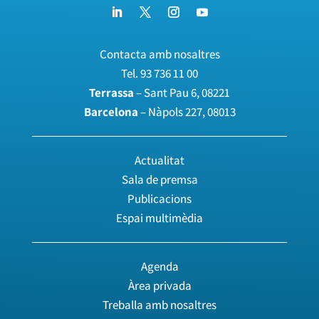
Contacta amb nosaltres
Tel.
93 736 11 00
Terrassa
– Sant Pau 6, 08221
Barcelona
– Nàpols 227, 08013
Actualitat
Sala de premsa
Publicacions
Espai multimèdia
Agenda
Àrea privada
Treballa amb nosaltres