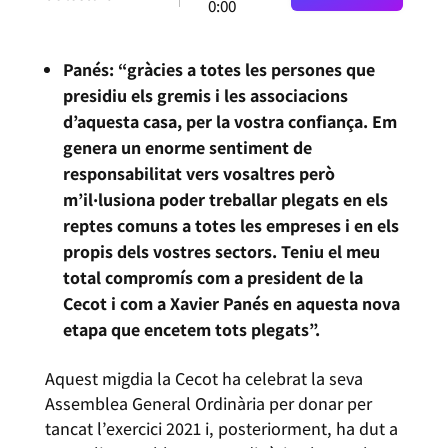
0:00
Panés: “gràcies a totes les persones que
presidiu els gremis i les associacions
d’aquesta casa, per la vostra confiança. Em
genera un enorme sentiment de
responsabilitat vers vosaltres però
m’il·lusiona poder treballar plegats en els
reptes comuns a totes les empreses i en els
propis dels vostres sectors. Teniu el meu
total compromís com a president de la
Cecot i com a Xavier Panés en aquesta nova
etapa que encetem tots plegats”.
Aquest migdia la Cecot ha celebrat la seva
Assemblea General Ordinària per donar per
tancat l’exercici 2021 i, posteriorment, ha dut a