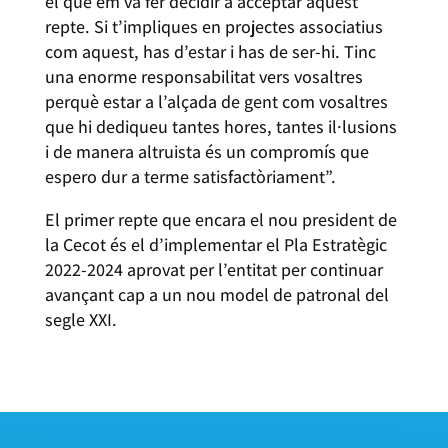
el que em va fer decidir a acceptar aquest
repte. Si t’impliques en projectes associatius
com aquest, has d’estar i has de ser-hi. Tinc
una enorme responsabilitat vers vosaltres
perquè estar a l’alçada de gent com vosaltres
que hi dediqueu tantes hores, tantes il·lusions
i de manera altruista és un compromís que
espero dur a terme satisfactòriament”.
El primer repte que encara el nou president de
la Cecot és el d’implementar el Pla Estratègic
2022-2024 aprovat per l’entitat per continuar
avançant cap a un nou model de patronal del
segle XXI.