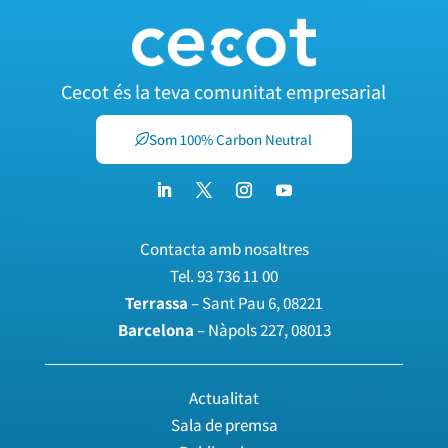
Cecot és la teva comunitat empresarial
Som 100% Carbon Neutral
Contacta amb nosaltres
Tel.
93 736 11 00
Terrassa
– Sant Pau 6, 08221
Barcelona
– Nàpols 227, 08013
Actualitat
Sala de premsa