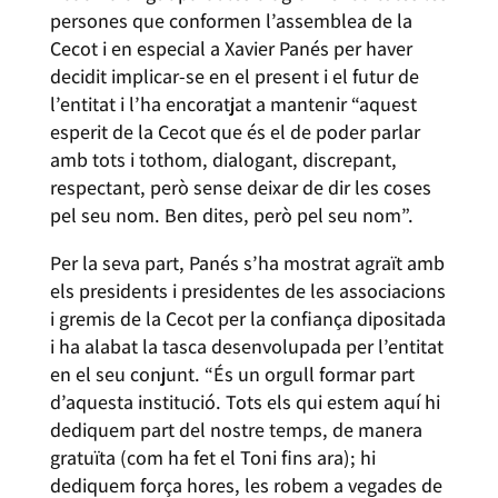
persones que conformen l’assemblea de la
Cecot i en especial a Xavier Panés per haver
decidit implicar-se en el present i el futur de
l’entitat i l’ha encoratjat a mantenir “aquest
esperit de la Cecot que és el de poder parlar
amb tots i tothom, dialogant, discrepant,
respectant, però sense deixar de dir les coses
pel seu nom. Ben dites, però pel seu nom”.
Per la seva part, Panés s’ha mostrat agraït amb
els presidents i presidentes de les associacions
i gremis de la Cecot per la confiança dipositada
i ha alabat la tasca desenvolupada per l’entitat
en el seu conjunt. “És un orgull formar part
d’aquesta institució. Tots els qui estem aquí hi
dediquem part del nostre temps, de manera
gratuïta (com ha fet el Toni fins ara); hi
dediquem força hores, les robem a vegades de