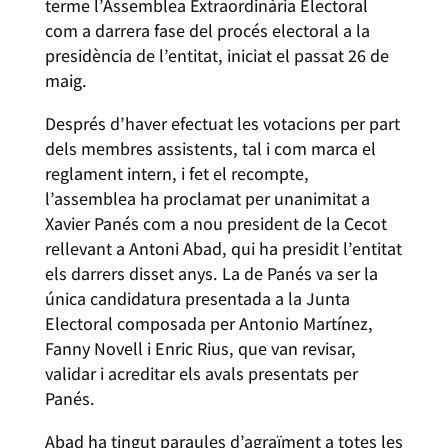
terme l’Assemblea Extraordinària Electoral
com a darrera fase del procés electoral a la
presidència de l’entitat, iniciat el passat 26 de
maig.
Després d’haver efectuat les votacions per part
dels membres assistents, tal i com marca el
reglament intern, i fet el recompte,
l’assemblea ha proclamat per unanimitat a
Xavier Panés com a nou president de la Cecot
rellevant a Antoni Abad, qui ha presidit l’entitat
els darrers disset anys. La de Panés va ser la
única candidatura presentada a la Junta
Electoral composada per Antonio Martínez,
Fanny Novell i Enric Rius, que van revisar,
validar i acreditar els avals presentats per
Panés.
Abad ha tingut paraules d’agraïment a totes les