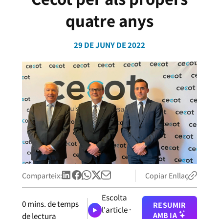
quatre anys
29 DE JUNY DE 2022
Comparteix:
Copiar Enllaç
Escolta
0
mins. de temps
RESUMIR
l'article ·
AMB IA
de lectura