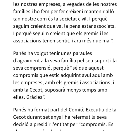
les nostres empreses, a vegades de les nostres
famílies i ho fem per fer créixer i mantenir allò
tan nostre com és la societat civil. I perquè
seguim creient que val la pena estar associats.
I perquè seguim creient que els gremis i les
associacions tenen sentit, i ara més que mai”.
Panés ha volgut tenir unes paraules
d’agraïment a la seva família pel seu suport i la
seva comprensió, perquè “sé que aquest
compromís que estic adquirint avui aquí amb
les empreses, amb els gremis i associacions, i
amb la Cecot, suposarà menys temps amb
elles. Gràcies”.
Panés ha format part del Comitè Executiu de la
Cecot durant set anys i ha refermat la seva
decisió a presidir l’entitat per “compromís. És