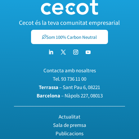
Cecot és la teva comunitat empresarial
Som 100% Carbon Neutral
Contacta amb nosaltres
Tel.
93 736 11 00
Terrassa
– Sant Pau 6, 08221
Barcelona
– Nàpols 227, 08013
Actualitat
Sala de premsa
Publicacions