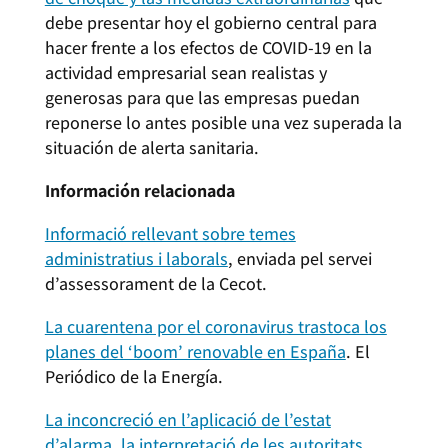
debe presentar hoy el gobierno central para
hacer frente a los efectos de COVID-19 en la
actividad empresarial sean realistas y
generosas para que las empresas puedan
reponerse lo antes posible una vez superada la
situación de alerta sanitaria.
Información relacionada
Informació rellevant sobre temes
administratius i laborals
, enviada pel servei
d’assessorament de la Cecot.
La cuarentena por el coronavirus trastoca los
planes del ‘boom’ renovable en España
. El
Periódico de la Energía.
La inconcreció en l’aplicació de l’estat
d’alarma, la interpretació de les autoritats