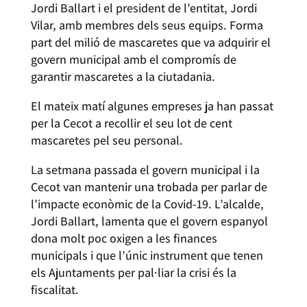
Jordi Ballart i el president de l’entitat, Jordi
Vilar, amb membres dels seus equips. Forma
part del milió de mascaretes que va adquirir el
govern municipal amb el compromís de
garantir mascaretes a la ciutadania.
El mateix matí algunes empreses ja han passat
per la Cecot a recollir el seu lot de cent
mascaretes pel seu personal.
La setmana passada el govern municipal i la
Cecot van mantenir una trobada per parlar de
l’impacte econòmic de la Covid-19. L’alcalde,
Jordi Ballart, lamenta que el govern espanyol
dona molt poc oxigen a les finances
municipals i que l’únic instrument que tenen
els Ajuntaments per pal·liar la crisi és la
fiscalitat.