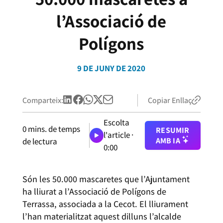
l’Associació de
Polígons
9 DE JUNY DE 2020
Comparteix:
Copiar Enllaç
Escolta
0
mins. de temps
RESUMIR
l'article ·
AMB IA
de lectura
0:00
Són les 50.000 mascaretes que l’Ajuntament
ha lliurat a l’Associació de Polígons de
Terrassa, associada a la Cecot. El lliurament
l’han materialitzat aquest dilluns l’alcalde