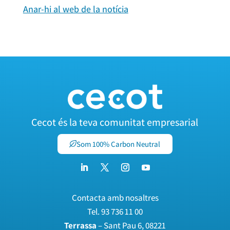
Anar-hi al web de la notícia
Cecot és la teva comunitat empresarial
Som 100% Carbon Neutral
Contacta amb nosaltres
Tel.
93 736 11 00
Terrassa
– Sant Pau 6, 08221