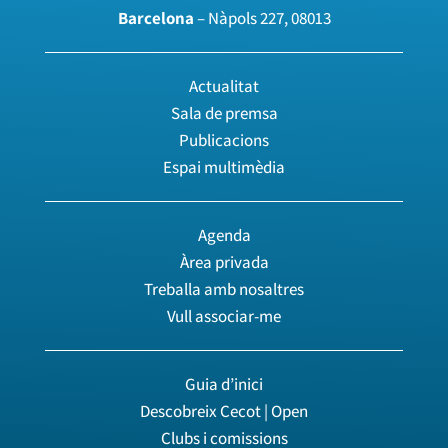
Barcelona
– Nàpols 227, 08013
Actualitat
Sala de premsa
Publicacions
Espai multimèdia
Agenda
Àrea privada
Treballa amb nosaltres
Vull associar-me
Guia d’inici
Descobreix Cecot | Open
Clubs i comissions