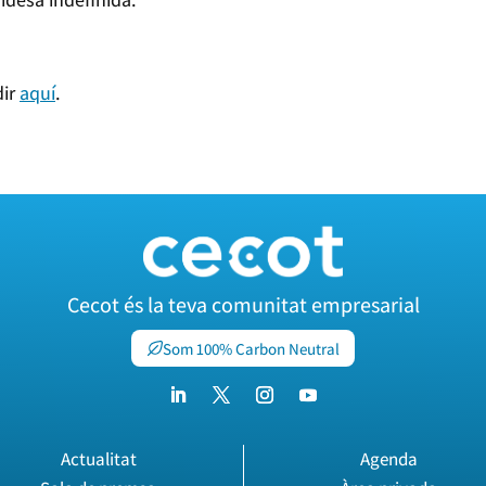
dir
aquí
.
Cecot és la teva comunitat empresarial
Som 100% Carbon Neutral
Actualitat
Agenda