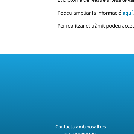
Podeu ampliar la informació
aquí
.
Per realitzar el tràmit podeu acce
Contacta amb nosaltres