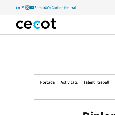
Som 100% Carbon Neutral
Portada
Activitats
Talent i treball