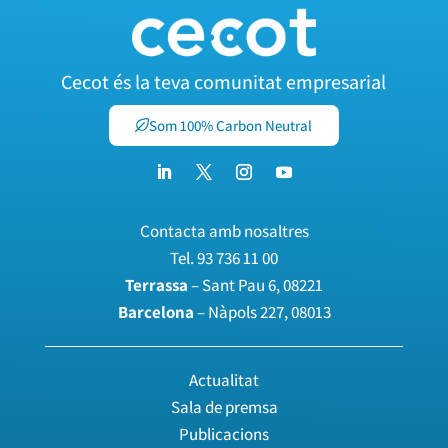
Cecot és la teva comunitat empresarial
Som 100% Carbon Neutral
Contacta amb nosaltres
Tel.
93 736 11 00
Terrassa
– Sant Pau 6, 08221
Barcelona
– Nàpols 227, 08013
Actualitat
Sala de premsa
Publicacions