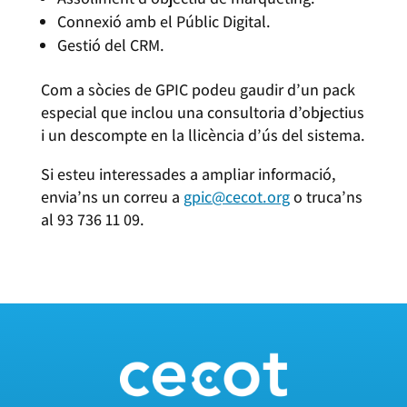
Connexió amb el Públic Digital.
Gestió del CRM.
Com a sòcies de GPIC podeu gaudir d’un pack
especial que inclou una consultoria d’objectius
i un descompte en la llicència d’ús del sistema.
Si esteu interessades a ampliar informació,
envia’ns un correu a
gpic@cecot.org
o truca’ns
al 93 736 11 09.