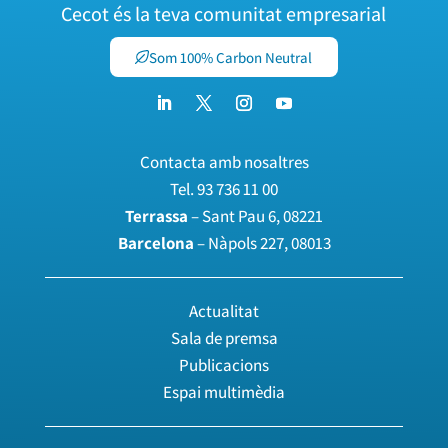
Cecot és la teva comunitat empresarial
Som 100% Carbon Neutral
Contacta amb nosaltres
Tel.
93 736 11 00
Terrassa
– Sant Pau 6, 08221
Barcelona
– Nàpols 227, 08013
Actualitat
Sala de premsa
Publicacions
Espai multimèdia