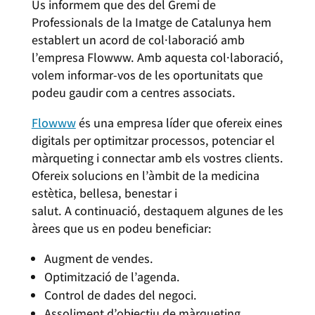
Us informem que des del Gremi de
Professionals de la Imatge de Catalunya hem
establert un acord de col·laboració amb
l’empresa Flowww. Amb aquesta col·laboració,
volem informar-vos de les oportunitats que
podeu gaudir com a centres associats.
Flowww
és una empresa líder que ofereix eines
digitals per optimitzar processos, potenciar el
màrqueting i connectar amb els vostres clients.
Ofereix solucions en l’àmbit de la medicina
estètica, bellesa, benestar i
salut. A continuació, destaquem algunes de les
àrees que us en podeu beneficiar:
Augment de vendes.
Optimització de l’agenda.
Control de dades del negoci.
Assoliment d’objectiu de màrqueting.