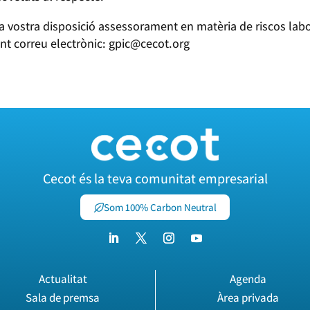
 vostra disposició assessorament en matèria de riscos labo
nt correu electrònic: gpic@cecot.org
Cecot és la teva comunitat empresarial
Som 100% Carbon Neutral
Actualitat
Agenda
Sala de premsa
Àrea privada