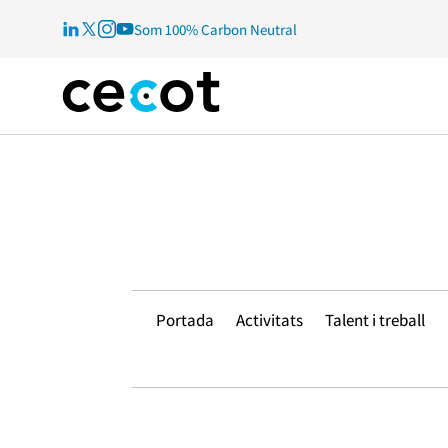
Som 100% Carbon Neutral
Portada
Activitats
Talent i treball