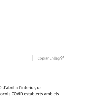
Copiar Enllaç
d’abril a l’interior, us
otocols COVID establerts amb els