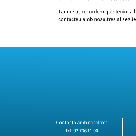
També us recordem que tenim a la
contacteu amb nosaltres al següe
Contacta amb nosaltres
Tel.
93 736 11 00