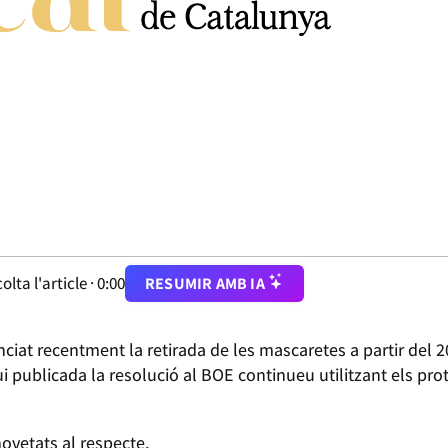
olta l'article ·
0:00
RESUMIR AMB IA
ciat recentment la retirada de les mascaretes a partir del 20 
i publicada la resolució al BOE continueu utilitzant els pr
ovetats al respecte.