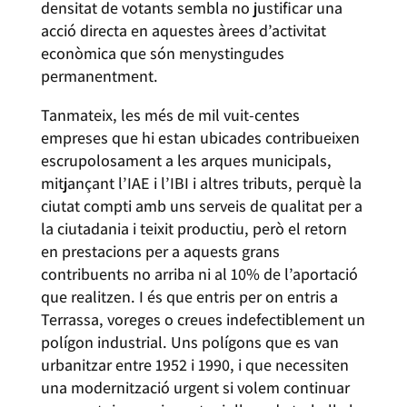
densitat de votants sembla no justificar una
acció directa en aquestes àrees d’activitat
econòmica que són menystingudes
permanentment.
Tanmateix, les més de mil vuit-centes
empreses que hi estan ubicades contribueixen
escrupolosament a les arques municipals,
mitjançant l’IAE i l’IBI i altres tributs, perquè la
ciutat compti amb uns serveis de qualitat per a
la ciutadania i teixit productiu, però el retorn
en prestacions per a aquests grans
contribuents no arriba ni al 10% de l’aportació
que realitzen. I és que entris per on entris a
Terrassa, voreges o creues indefectiblement un
polígon industrial. Uns polígons que es van
urbanitzar entre 1952 i 1990, i que necessiten
una modernització urgent si volem continuar