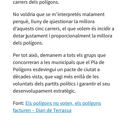
carrers dels polígons.
No voldria que se m’interpretés malament
perquè, lluny de qüestionar la millora
d’aquests cinc carrers, el que volem és incidir a
dotar justament i proporcionalment la millora
dels polígons.
Per tot això, demanem a tots els grups que
concorreran a les municipals que el Pla de
Polígons esdevingui un pacte de ciutat a
dècades vista, que vagi més enllà de les
voluntats dels partits polítics i garantir el seu
desenvolupament estratègic.
Font:
Els polígons no voten, els polígons
facturen – Diari de Terrassa