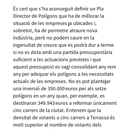
És cert que s’ha aconseguit definir un Pla
Director de Polígons que ha de millorar la
situació de les empreses ja ubicades i,
sobretot, ha de permetre atraure nova
indústria, però no podem caure en la
ingenuïtat de creure que es podrà dur a terme
si no es dota amb una partida pressupostària
suficient a les actuacions previstes i que
aquest pressupost es vagi consolidant any rere
any per adequar els polígons a les necessitats
actuals de les empreses. No es pot plantejar
una inversió de 350.000 euros per als setze
polígons en un any quan, per exemple, es
destinaran 349.943 euros a reformar únicament
cinc carrers de la ciutat. Entenem que la
densitat de votants a cinc carrers a Terrassa és
molt superior al nombre de votants dels