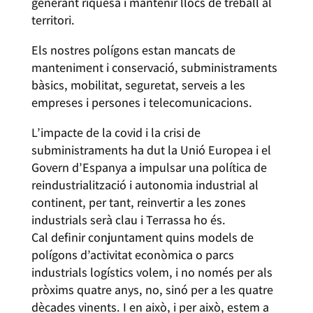
generant riquesa i mantenir llocs de treball al
territori.
Els nostres polígons estan mancats de
manteniment i conservació, subministraments
bàsics, mobilitat, seguretat, serveis a les
empreses i persones i telecomunicacions.
L’impacte de la covid i la crisi de
subministraments ha dut la Unió Europea i el
Govern d’Espanya a impulsar una política de
reindustrialització i autonomia industrial al
continent, per tant, reinvertir a les zones
industrials serà clau i Terrassa ho és.
Cal definir conjuntament quins models de
polígons d’activitat econòmica o parcs
industrials logístics volem, i no només per als
pròxims quatre anys, no, sinó per a les quatre
dècades vinents. I en això, i per això, estem a