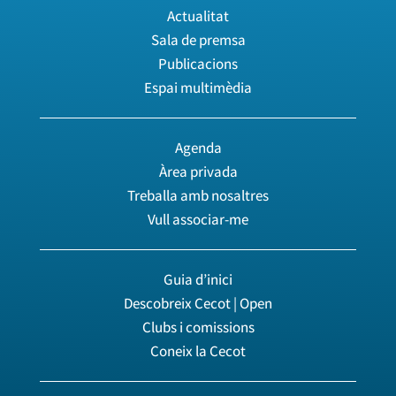
Actualitat
Sala de premsa
Publicacions
Espai multimèdia
Agenda
Àrea privada
Treballa amb nosaltres
Vull associar-me
Guia d’inici
Descobreix Cecot | Open
Clubs i comissions
Coneix la Cecot