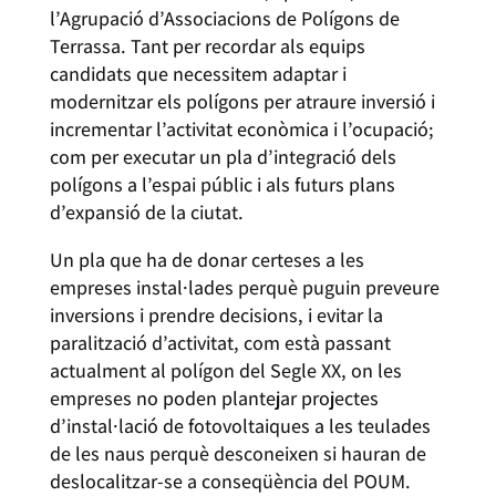
l’Agrupació d’Associacions de Polígons de
Terrassa. Tant per recordar als equips
candidats que necessitem adaptar i
modernitzar els polígons per atraure inversió i
incrementar l’activitat econòmica i l’ocupació;
com per executar un pla d’integració dels
polígons a l’espai públic i als futurs plans
d’expansió de la ciutat.
Un pla que ha de donar certeses a les
empreses instal·lades perquè puguin preveure
inversions i prendre decisions, i evitar la
paralització d’activitat, com està passant
actualment al polígon del Segle XX, on les
empreses no poden plantejar projectes
d’instal·lació de fotovoltaiques a les teulades
de les naus perquè desconeixen si hauran de
deslocalitzar-se a conseqüència del POUM.