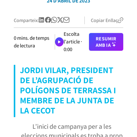
24 D'ABRIL DE 2023
Comparteix:
Copiar Enllaç
Escolta
0
mins. de temps
RESUMIR
l'article ·
AMB IA
de lectura
0:00
JORDI VILAR, PRESIDENT
DE L’AGRUPACIÓ DE
POLÍGONS DE TERRASSA I
MEMBRE DE LA JUNTA DE
LA CECOT
L’inici de campanya per a les
eleccions municipals es troba a prop