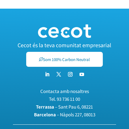
Cecot és la teva comunitat empresarial
Som 100% Carbon Neutral
Contacta amb nosaltres
Tel.
93 736 11 00
Terrassa
– Sant Pau 6, 08221
Barcelona
– Nàpols 227, 08013