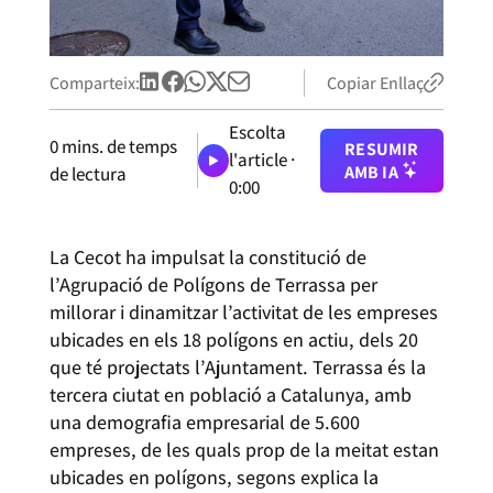
Comparteix:
Copiar Enllaç
Escolta
0
mins. de temps
RESUMIR
l'article ·
AMB IA
de lectura
0:00
La Cecot ha impulsat la constitució de
l’Agrupació de Polígons de Terrassa per
millorar i dinamitzar l’activitat de les empreses
ubicades en els 18 polígons en actiu, dels 20
que té projectats l’Ajuntament. Terrassa és la
tercera ciutat en població a Catalunya, amb
una demografia empresarial de 5.600
empreses, de les quals prop de la meitat estan
ubicades en polígons, segons explica la