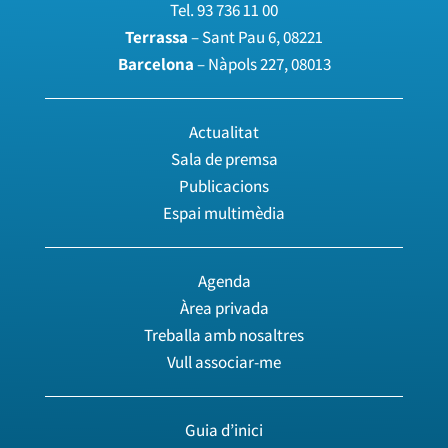
Tel.
93 736 11 00
Terrassa
– Sant Pau 6, 08221
Barcelona
– Nàpols 227, 08013
Actualitat
Sala de premsa
Publicacions
Espai multimèdia
Agenda
Àrea privada
Treballa amb nosaltres
Vull associar-me
Guia d’inici