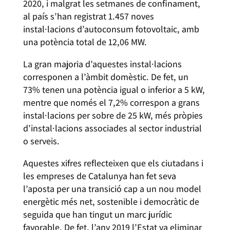
2020, i malgrat les setmanes de confinament,
al país s’han registrat 1.457 noves
instal·lacions d’autoconsum fotovoltaic, amb
una potència total de 12,06 MW.
La gran majoria d’aquestes instal·lacions
corresponen a l’àmbit domèstic. De fet, un
73% tenen una potència igual o inferior a 5 kW,
mentre que només el 7,2% correspon a grans
instal·lacions per sobre de 25 kW, més pròpies
d’instal·lacions associades al sector industrial
o serveis.
Aquestes xifres reflecteixen que els ciutadans i
les empreses de Catalunya han fet seva
l’aposta per una transició cap a un nou model
energètic més net, sostenible i democràtic de
seguida que han tingut un marc jurídic
favorable. De fet, l’any 2019 l’Estat va eliminar