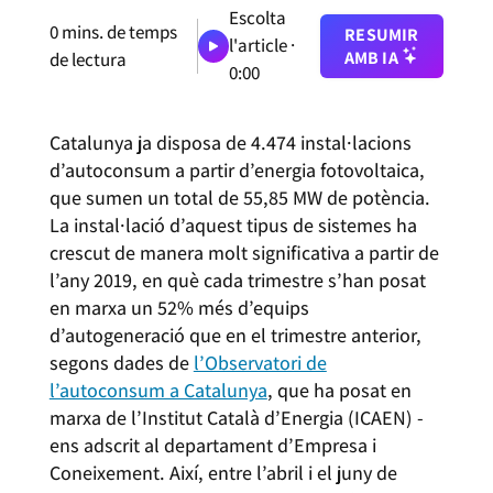
Escolta
0
mins. de temps
RESUMIR
l'article ·
AMB IA
de lectura
0:00
Catalunya ja disposa de 4.474 instal·lacions
d’autoconsum a partir d’energia fotovoltaica,
que sumen un total de 55,85 MW de potència.
La instal·lació d’aquest tipus de sistemes ha
crescut de manera molt significativa a partir de
l’any 2019, en què cada trimestre s’han posat
en marxa un 52% més d’equips
d’autogeneració que en el trimestre anterior,
segons dades de
l’Observatori de
l’autoconsum a Catalunya
, que ha posat en
marxa de l’Institut Català d’Energia (ICAEN) -
ens adscrit al departament d’Empresa i
Coneixement. Així, entre l’abril i el juny de