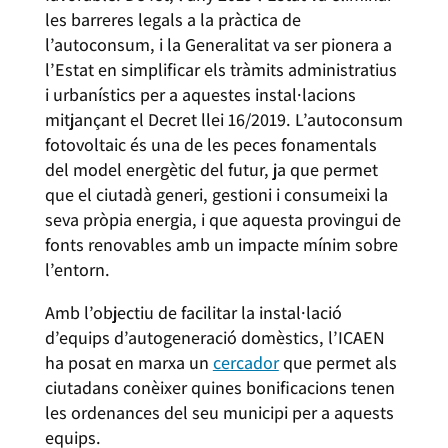
les barreres legals a la pràctica de
l’autoconsum, i la Generalitat va ser pionera a
l’Estat en simplificar els tràmits administratius
i urbanístics per a aquestes instal·lacions
mitjançant el Decret llei 16/2019. L’autoconsum
fotovoltaic és una de les peces fonamentals
del model energètic del futur, ja que permet
que el ciutadà generi, gestioni i consumeixi la
seva pròpia energia, i que aquesta provingui de
fonts renovables amb un impacte mínim sobre
l’entorn.
Amb l’objectiu de facilitar la instal·lació
d’equips d’autogeneració domèstics, l’ICAEN
ha posat en marxa un
cercador
que permet als
ciutadans conèixer quines bonificacions tenen
les ordenances del seu municipi per a aquests
equips.