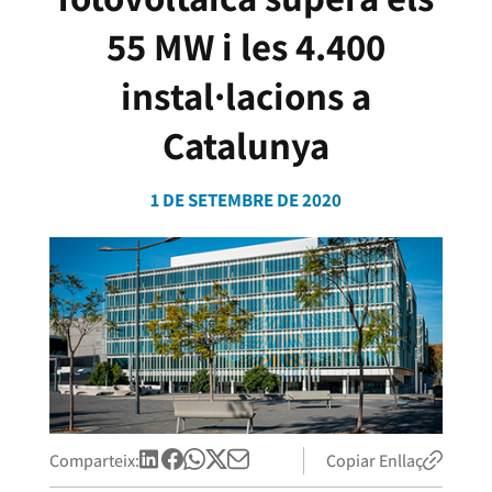
55 MW i les 4.400
instal·lacions a
Catalunya
1 DE SETEMBRE DE 2020
Comparteix:
Copiar Enllaç