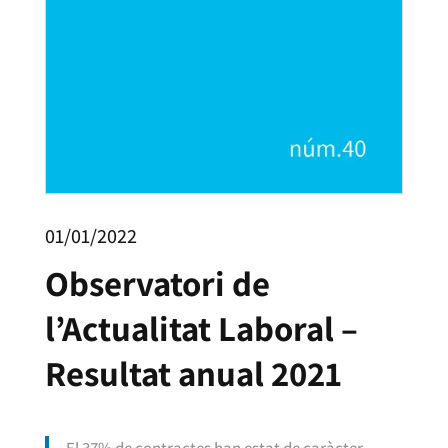
01/01/2022
Observatori de
l’Actualitat Laboral –
Resultat anual 2021
El 37% de contractes han estat de caràcter