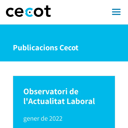
Publicacions Cecot