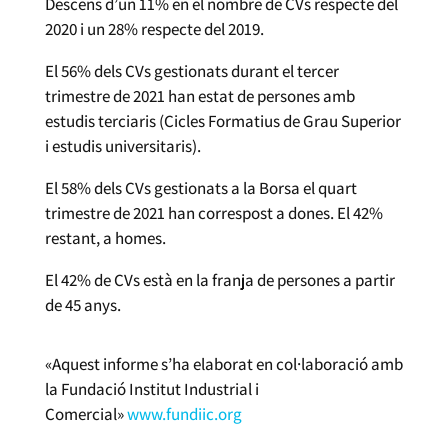
Descens d’un 11% en el nombre de CVs respecte del
2020 i un 28% respecte del 2019.
El 56% dels CVs gestionats durant el tercer
trimestre de 2021 han estat de persones amb
estudis terciaris (Cicles Formatius de Grau Superior
i estudis universitaris).
El 58% dels CVs gestionats a la Borsa el quart
trimestre de 2021 han correspost a dones. El 42%
restant, a homes.
El 42% de CVs està en la franja de persones a partir
de 45 anys.
«Aquest informe s’ha elaborat en col·laboració amb
la Fundació Institut Industrial i
Comercial»
www.fundiic.org