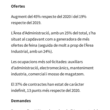
Ofertes
Augment del 45% respecte del 2020 i del 19%
respecte del 2019.
L’Àrea d’Administració, amb un 25% del total, s’ha
situat al capdavant com a generadora de més
ofertes de feina (seguida de molt a prop de l’Àrea
Industrial, amb un 24%).
Les ocupacions més sol·licitades: auxiliars
d’administració, electromecànics, manteniment
industria, comercial i mosso de magatzem.
El 37% de contractes han estat de caràcter
indefinit, 13 punts més respecte del 2020.
Demandes