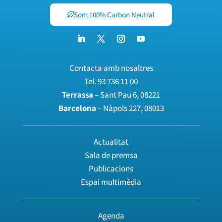
Som 100% Carbon Neutral
Contacta amb nosaltres
Tel.
93 736 11 00
Terrassa
– Sant Pau 6, 08221
Barcelona
– Nàpols 227, 08013
Actualitat
Sala de premsa
Publicacions
Espai multimèdia
Agenda