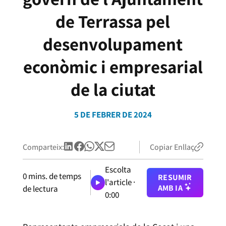
de Terrassa pel
desenvolupament
econòmic i empresarial
de la ciutat
5 DE FEBRER DE 2024
Comparteix:
Copiar Enllaç
Escolta
0
mins. de temps
RESUMIR
l'article ·
AMB IA
de lectura
0:00