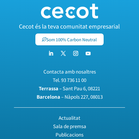
Cecot és la teva comunitat empresarial
Som 100% Carbon Neutral
Contacta amb nosaltres
Tel.
93 736 11 00
Terrassa
– Sant Pau 6, 08221
Barcelona
– Nàpols 227, 08013
Actualitat
Sala de premsa
Publicacions