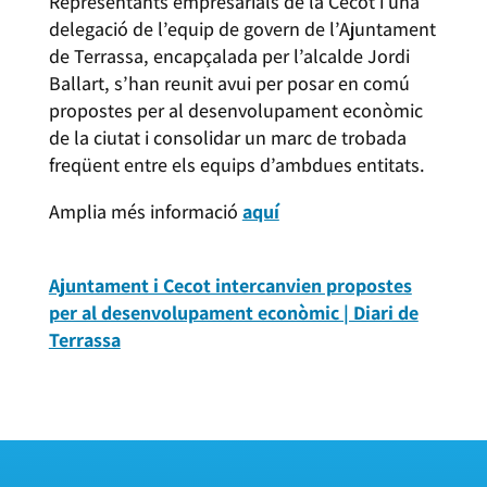
Representants empresarials de la Cecot i una
delegació de l’equip de govern de l’Ajuntament
de Terrassa, encapçalada per l’alcalde Jordi
Ballart, s’han reunit avui per posar en comú
propostes per al desenvolupament econòmic
de la ciutat i consolidar un marc de trobada
freqüent entre els equips d’ambdues entitats.
Amplia més informació
aquí
Ajuntament i Cecot intercanvien propostes
per al desenvolupament econòmic | Diari de
Terrassa