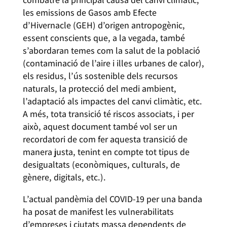
les emissions de Gasos amb Efecte
d’Hivernacle (GEH) d’origen antropogènic,
essent conscients que, a la vegada, també
s’abordaran temes com la salut de la població
(contaminació de l’aire i illes urbanes de calor),
els residus, l’ús sostenible dels recursos
naturals, la protecció del medi ambient,
l’adaptació als impactes del canvi climàtic, etc.
A més, tota transició té riscos associats, i per
això, aquest document també vol ser un
recordatori de com fer aquesta transició de
manera justa, tenint en compte tot tipus de
desigualtats (econòmiques, culturals, de
gènere, digitals, etc.).
L’actual pandèmia del COVID-19 per una banda
ha posat de manifest les vulnerabilitats
d’empreses i ciutats massa dependents de