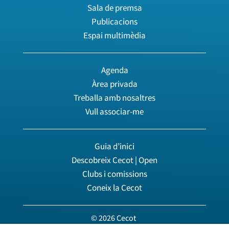
Sala de premsa
Publicacions
Espai multimèdia
Agenda
Àrea privada
Treballa amb nosaltres
Vull associar-me
Guia d’inici
Descobreix Cecot | Open
Clubs i comissions
Coneix la Cecot
© 2026 Cecot