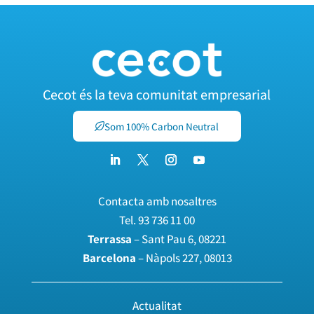
Cecot és la teva comunitat empresarial
Som 100% Carbon Neutral
Contacta amb nosaltres
Tel.
93 736 11 00
Terrassa
– Sant Pau 6, 08221
Barcelona
– Nàpols 227, 08013
Actualitat