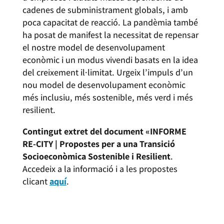
cadenes de subministrament globals, i amb
poca capacitat de reacció. La pandèmia també
ha posat de manifest la necessitat de repensar
el nostre model de desenvolupament
econòmic i un modus vivendi basats en la idea
del creixement il·limitat. Urgeix l’impuls d’un
nou model de desenvolupament econòmic
més inclusiu, més sostenible, més verd i més
resilient.
Contingut extret del document «INFORME
RE-CITY | Propostes per a una Transició
Socioeconòmica Sostenible i Resilient
.
Accedeix a la informació i a les propostes
clicant
aquí
.