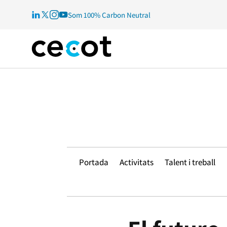
Som 100% Carbon Neutral
Portada
Activitats
Talent i treball