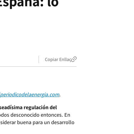
España: lo
Copiar Enllaç
periodicodelaenergia.com
.
seadísima regulación del
todos desconocido entonces. En
nsiderar buena para un desarrollo