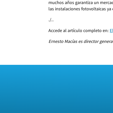
muchos años garantiza un mercado
las instalaciones fotovoltaicas ya
./..
Accede al artículo completo en:
E
Ernesto Macías es director gener