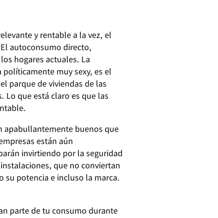
elevante y rentable a la vez, el
. El autoconsumo directo,
los hogares actuales. La
 políticamente muy sexy, es el
l parque de viviendas de las
 Lo que está claro es que las
entable.
tan apabullantemente buenos que
 empresas están aún
arán invirtiendo por la seguridad
e instalaciones, que no conviertan
su potencia e incluso la marca.
gran parte de tu consumo durante