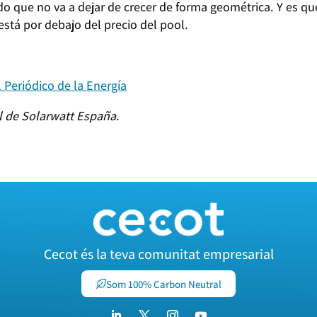
 que no va a dejar de crecer de forma geométrica. Y es qu
 está por debajo del precio del pool.
l Periódico de la Energía
al de Solarwatt España
.
Cecot és la teva comunitat empresarial
Som 100% Carbon Neutral