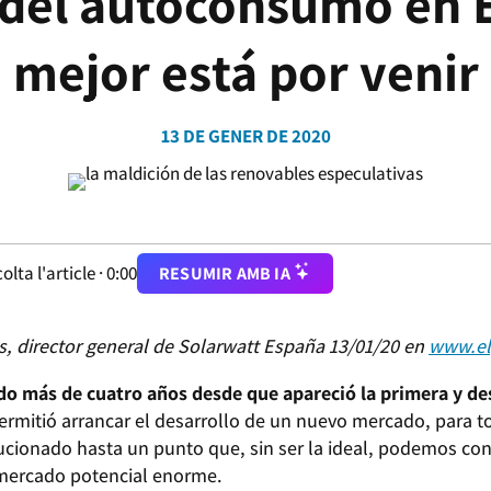
 del autoconsumo en 
mejor está por venir
13 DE GENER DE 2020
olta l'article ·
0:00
RESUMIR AMB IA
as, director general de Solarwatt España
13/01/20 en
www.el
do más de cuatro años desde que apareció la primera y de
rmitió arrancar el desarrollo de un nuevo mercado, para 
ucionado hasta un punto que, sin ser la ideal, podemos co
n mercado potencial enorme.