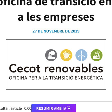
ficina de transició e
a les empreses
27 DE NOVEMBRE DE 2019
olta l'article ·
0:00
RESUMIR AMB IA