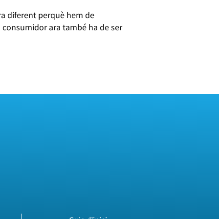
ra diferent perquè hem de
El consumidor ara també ha de ser