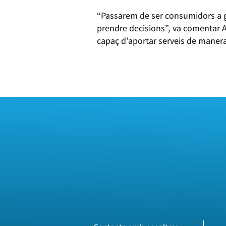
“Passarem de ser consumidors a g
prendre decisions”, va comentar A
capaç d’aportar serveis de manera p