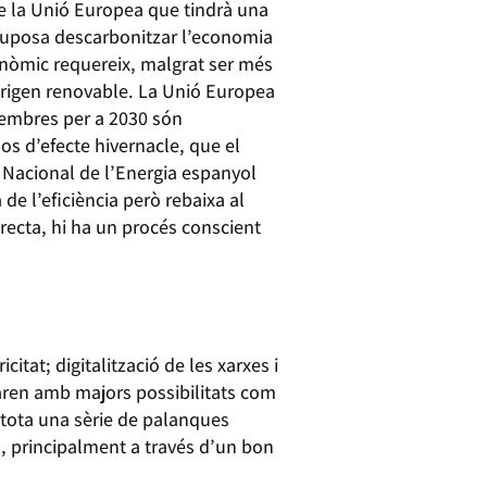
de la Unió Europea que tindrà una
 suposa descarbonitzar l’economia
conòmic requereix, malgrat ser més
origen renovable. La Unió Europea
membres per a 2030 són
os d’efecte hivernacle, que el
a Nacional de l’Energia espanyol
e l’eficiència però rebaixa al
irecta, hi ha un procés conscient
tat; digitalització de les xarxes i
aren amb majors possibilitats com
tota una sèrie de palanques
ió, principalment a través d’un bon