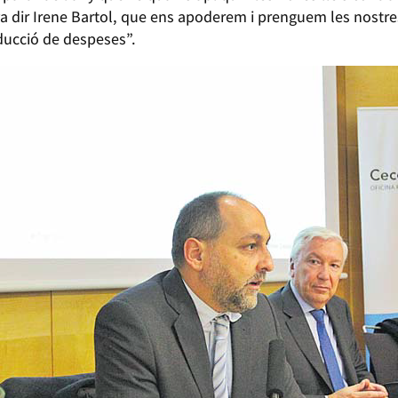
a dir Irene Bartol, que ens apoderem i prenguem les nostre
educció de despeses”.