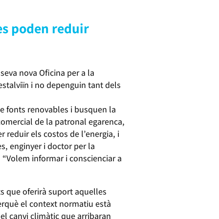
es poden reduir
seva nova Oficina per a la
estalviïn i no depenguin tant dels
e fonts renovables i busquen la
 comercial de la patronal egarenca,
 reduir els costos de l’energia, i
s, enginyer i doctor per la
. “Volem informar i conscienciar a
s que oferirà suport aquelles
perquè el context normatiu està
 el canvi climàtic que arribaran