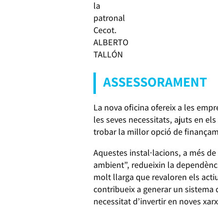
la
patronal
Cecot.
ALBERTO
TALLÓN
ASSESSORAMENT
La nova oficina ofereix a les emp
les seves necessitats, ajuts en els
trobar la millor opció de finançam
Aquestes instal·lacions, a més de 
ambient”, redueixin la dependència
molt llarga que revaloren els acti
contribueix a generar un sistema d
necessitat d’invertir en noves xarx