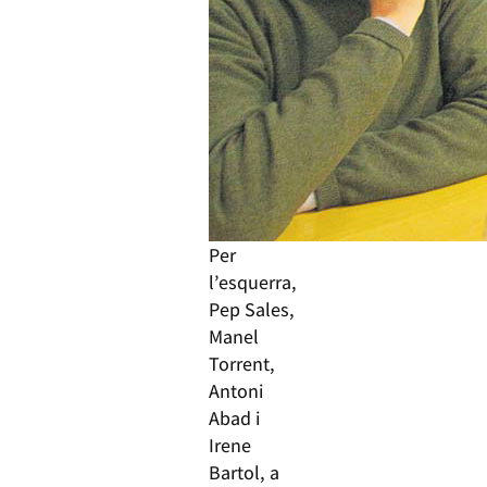
Per
l’esquerra,
Pep Sales,
Manel
Torrent,
Antoni
Abad i
Irene
Bartol, a