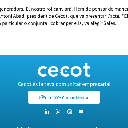
eneradors. El nostre rol canviarà. Hem de pensar de mane
ntoni Abad, president de Cecot, que va presentar l’acte. “
articular o conjunta i cobrar per ells, va afegir Sales.
Cecot és la teva comunitat empresarial
Som 100% Carbon Neutral