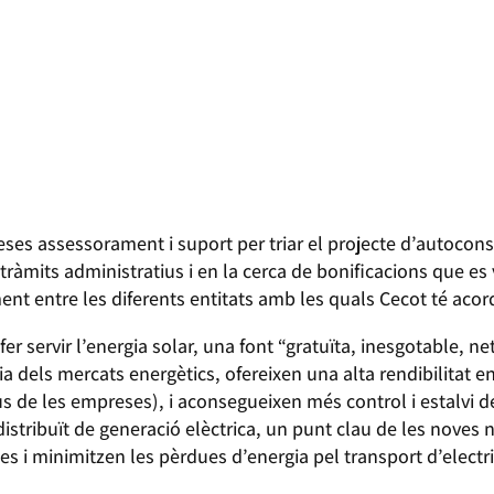
reses assessorament i suport per triar el projecte d’autocon
 tràmits administratius i en la cerca de bonificacions que es 
ent entre les diferents entitats amb les quals Cecot té acor
fer servir l’energia solar, una font “gratuïta, inesgotable, 
 dels mercats energètics, ofereixen una alta rendibilitat en 
us de les empreses), i aconsegueixen més control i estalvi 
istribuït de generació elèctrica, un punt clau de les noves 
es i minimitzen les pèrdues d’energia pel transport d’electri