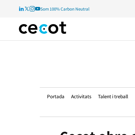
Som 100% Carbon Neutral
Portada
Activitats
Talent i treball