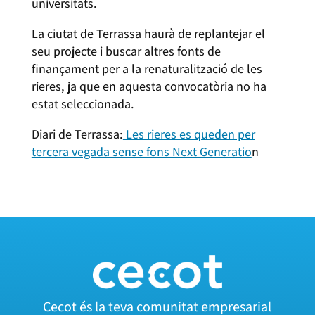
universitats.
La ciutat de Terrassa haurà de replantejar el
seu projecte i buscar altres fonts de
finançament per a la renaturalització de les
rieres, ja que en aquesta convocatòria no ha
estat seleccionada.
Diari de Terrassa:
Les rieres es queden per
tercera vegada sense fons Next Generatio
n
Cecot és la teva comunitat empresarial