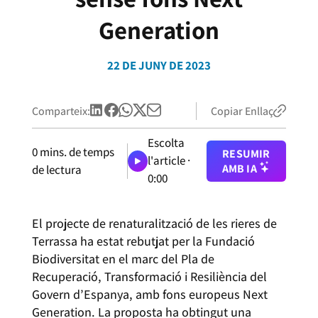
Generation
22 DE JUNY DE 2023
Comparteix:
Copiar Enllaç
Escolta
0
mins. de temps
RESUMIR
l'article ·
AMB IA
de lectura
0:00
El projecte de renaturalització de les rieres de
Terrassa ha estat rebutjat per la Fundació
Biodiversitat en el marc del Pla de
Recuperació, Transformació i Resiliència del
Govern d’Espanya, amb fons europeus Next
Generation. La proposta ha obtingut una