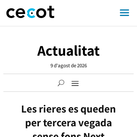
Actualitat
9 d'agost de 2026
Les rieres es queden
per tercera vegada
sense fons Next