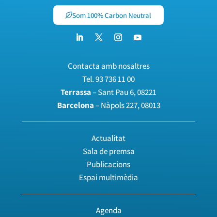
Som 100% Carbon Neutral
Contacta amb nosaltres
Tel.
93 736 11 00
Terrassa
– Sant Pau 6, 08221
Barcelona
– Nàpols 227, 08013
Actualitat
Sala de premsa
Publicacions
Espai multimèdia
Agenda