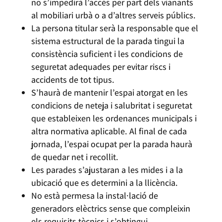
no s’impedirà l’accés per part dels vianants
al mobiliari urbà o a d’altres serveis públics.
La persona titular serà la responsable que el
sistema estructural de la parada tingui la
consistència suficient i les condicions de
seguretat adequades per evitar riscs i
accidents de tot tipus.
S’haurà de mantenir l’espai atorgat en les
condicions de neteja i salubritat i seguretat
que estableixen les ordenances municipals i
altra normativa aplicable. Al final de cada
jornada, l’espai ocupat per la parada haurà
de quedar net i recollit.
Les parades s’ajustaran a les mides i a la
ubicació que es determini a la llicència.
No està permesa la instal·lació de
generadors elèctrics sense que compleixin
els requisits tècnics i s’obtingui