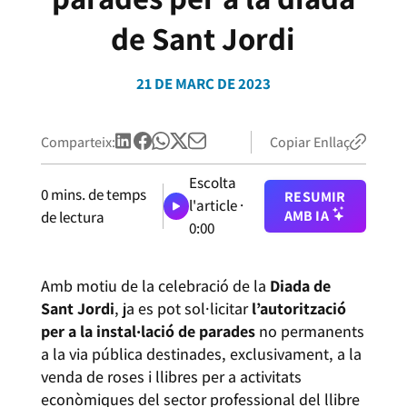
de Sant Jordi
21 DE MARÇ DE 2023
Comparteix:
Copiar Enllaç
Escolta
0
mins. de temps
RESUMIR
l'article ·
AMB IA
de lectura
0:00
Amb motiu de la celebració de la
Diada de
Sant Jordi
, ja es pot sol·licitar
l’autorització
per a la instal·lació de parades
no permanents
a la via pública destinades, exclusivament, a la
venda de roses i llibres per a activitats
econòmiques del sector professional del llibre