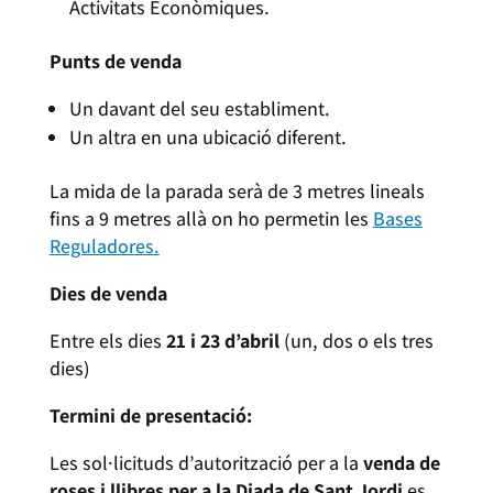
Activitats Econòmiques.
Punts de venda
Un davant del seu establiment.
Un altra en una ubicació diferent.
La mida de la parada serà de 3 metres lineals
fins a 9 metres allà on ho permetin les
Bases
Reguladores.
Dies de venda
Entre els dies
21 i 23 d’abril
(un, dos o els tres
dies)
Termini de presentació:
Les sol·licituds d’autorització per a la
venda de
roses i llibres per a la Diada de Sant Jordi
es