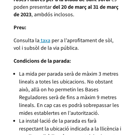
poden presentar
del 20 de març al 31 de març
de 2023
, ambdós inclosos.
Preu:
Consulta la
taxa
per a l’aprofitament de sòl,
vol i subsòl de la via pública.
Condicions de la parada:
La mida per parada serà de màxim 3 metres
lineals a totes les ubicacions. No obstant
això, allà on ho permetin les Bases
Reguladores serà de fins a màxim 9 metres
lineals. En cap cas es podrà sobrepassar les
mides establertes en l’autorització.
La instal·lació de la parada es farà
respectant la ubicació indicada a la llicència i