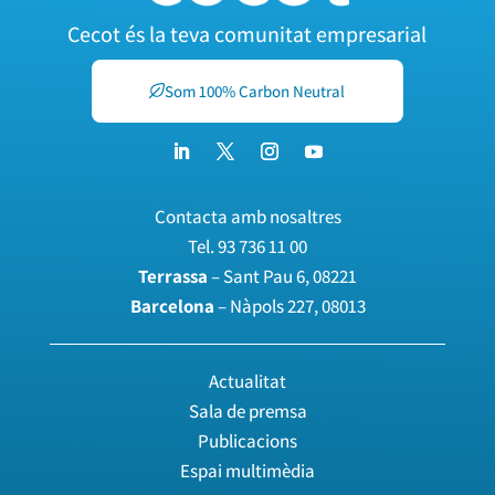
Cecot és la teva comunitat empresarial
Som 100% Carbon Neutral
Contacta amb nosaltres
Tel.
93 736 11 00
Terrassa
– Sant Pau 6, 08221
Barcelona
– Nàpols 227, 08013
Actualitat
Sala de premsa
Publicacions
Espai multimèdia