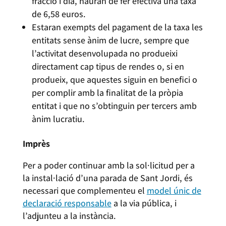
fracció i dia, hauran de fer efectiva una taxa
de 6,58 euros.
Estaran exempts del pagament de la taxa les
entitats sense ànim de lucre, sempre que
l’activitat desenvolupada no produeixi
directament cap tipus de rendes o, si en
produeix, que aquestes siguin en benefici o
per complir amb la finalitat de la pròpia
entitat i que no s’obtinguin per tercers amb
ànim lucratiu.
Imprès
Per a poder continuar amb la sol·licitud per a
la instal·lació d’una parada de Sant Jordi, és
necessari que complementeu el
model únic de
declaració responsable
a la via pública, i
l’adjunteu a la instància.