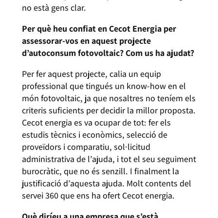
no està gens clar.
Per què heu confiat en Cecot Energia per
assessorar-vos en aquest projecte
d’autoconsum fotovoltaic? Com us ha ajudat?
Per fer aquest projecte, calia un equip
professional que tingués un know-how en el
món fotovoltaic, ja que nosaltres no teníem els
criteris suficients per decidir la millor proposta.
Cecot energia es va ocupar de tot: fer els
estudis tècnics i econòmics, selecció de
proveïdors i comparatiu, sol·licitud
administrativa de l’ajuda, i tot el seu seguiment
burocràtic, que no és senzill. I finalment la
justificació d’aquesta ajuda. Molt contents del
servei 360 que ens ha ofert Cecot energia.
Què diríeu a una empresa que s’està