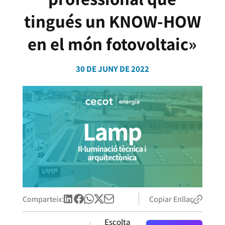
tingués un KNOW-HOW
en el món fotovoltaic»
30 DE JUNY DE 2022
Comparteix:
Copiar Enllaç
Escolta