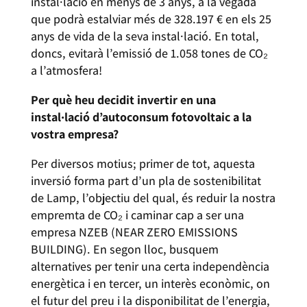
instal·lació en menys de 3 anys, a la vegada
que podrà estalviar més de 328.197 € en els 25
anys de vida de la seva instal·lació. En total,
doncs, evitarà l’emissió de 1.058 tones de CO₂
a l’atmosfera!
Per què heu decidit invertir en una
instal·lació d’autoconsum fotovoltaic a la
vostra empresa?
Per diversos motius; primer de tot, aquesta
inversió forma part d’un pla de sostenibilitat
de Lamp, l’objectiu del qual, és reduir la nostra
empremta de CO₂ i caminar cap a ser una
empresa NZEB (NEAR ZERO EMISSIONS
BUILDING). En segon lloc, busquem
alternatives per tenir una certa independència
energètica i en tercer, un interès econòmic, on
el futur del preu i la disponibilitat de l’energia,