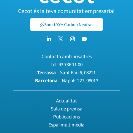
Cecot és la teva comunitat empresarial
Som 100% Carbon Neutral
Contacta amb nosaltres
Tel.
93 736 11 00
Terrassa
– Sant Pau 6, 08221
Barcelona
– Nàpols 227, 08013
Actualitat
Sala de premsa
Publicacions
Espai multimèdia